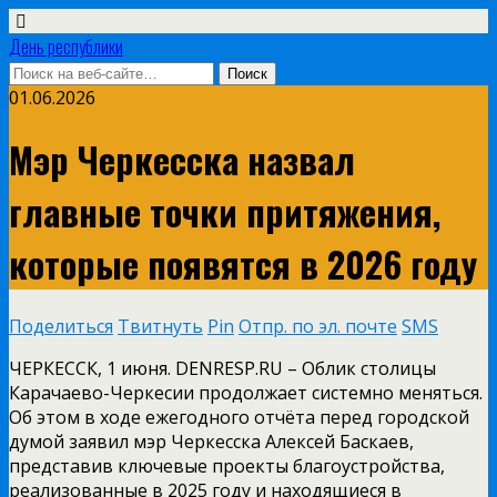
День республики
01.06.2026
Мэр Черкесска назвал
главные точки притяжения,
которые появятся в 2026 году
Поделиться
Твитнуть
Pin
Отпр. по эл. почте
SMS
ЧЕРКЕССК, 1 июня. DENRESP.RU – Облик столицы
Карачаево-Черкесии продолжает системно меняться.
Об этом в ходе ежегодного отчёта перед городской
думой заявил мэр Черкесска Алексей Баскаев,
представив ключевые проекты благоустройства,
реализованные в 2025 году и находящиеся в