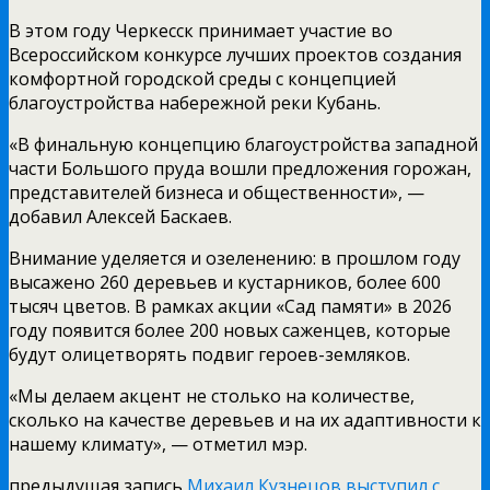
В этом году Черкесск принимает участие во
Всероссийском конкурсе лучших проектов создания
комфортной городской среды с концепцией
благоустройства набережной реки Кубань.
«В финальную концепцию благоустройства западной
части Большого пруда вошли предложения горожан,
представителей бизнеса и общественности», —
добавил Алексей Баскаев.
Внимание уделяется и озеленению: в прошлом году
высажено 260 деревьев и кустарников, более 600
тысяч цветов. В рамках акции «Сад памяти» в 2026
году появится более 200 новых саженцев, которые
будут олицетворять подвиг героев-земляков.
«Мы делаем акцент не столько на количестве,
сколько на качестве деревьев и на их адаптивности к
нашему климату», — отметил мэр.
предыдущая запись
Михаил Кузнецов выступил с