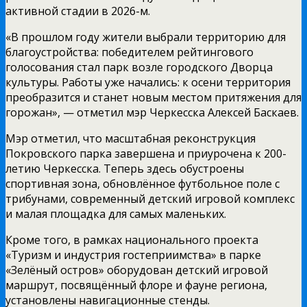
активной стадии в 2026-м.
«В прошлом году жители выбрали территорию для
благоустройства: победителем рейтингового
голосования стал парк возле городского Дворца
культуры. Работы уже начались: к осени территория
преобразится и станет новым местом притяжения для
горожан», — отметил мэр Черкесска Алексей Баскаев.
Мэр отметил, что масштабная реконструкция
Покровского парка завершена и приурочена к 200-
летию Черкесска. Теперь здесь обустроены
спортивная зона, обновлённое футбольное поле с
трибунами, современный детский игровой комплекс
и малая площадка для самых маленьких.
Кроме того, в рамках национального проекта
«Туризм и индустрия гостеприимства» в парке
«Зелёный остров» оборудован детский игровой
маршрут, посвящённый флоре и фауне региона,
установлены навигационные стенды.