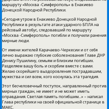
маршруту «Москва -Симферополь» в Енакиево
Донецкой Народной Республики.
«Сегодня утром в Енакиево Донецкой Народной
Республики в результате атаки ударного БПЛА на
рейсовый автобус, следовавший по маршруту
«Москва -Симферополь» погибли и получили ранения
мирные люди.
От имени жителей Карачаево-Черкесии и от себя
лично выражаю глубокие соболезнования Главе ДНР
Денису Пушилину, семьям и близким погибших.
Разделяем вашу боль и скорбим вместе с вами.
Желаю скорейшего выздоровления пострадавшим,
мужества и сил всем, кого коснулась эта трагедия.
Этот бесчеловечный поступок, направленный против
мирных граждан, не имеет и не может иметь
оправдания. Светлая память погибшим…» – написал
Глава республики на своей официальной странице в
МАКС.