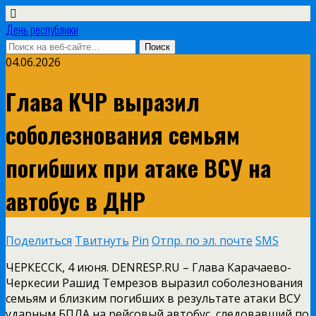
День республики
04.06.2026
Глава КЧР выразил
соболезнования семьям
погибших при атаке ВСУ на
автобус в ДНР
Поделиться
Твитнуть
Pin
Отпр. по эл. почте
SMS
ЧЕРКЕССК, 4 июня. DENRESP.RU – Глава Карачаево-
Черкесии Рашид Темрезов выразил соболезнования
семьям и близким погибших в результате атаки ВСУ
ударным БПЛА на рейсовый автобус, следовавший по