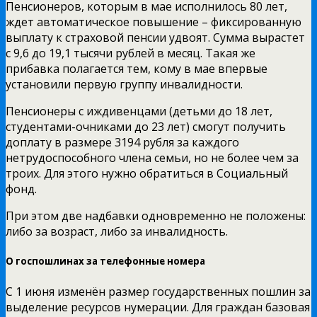
Пенсионеров, которым в мае исполнилось 80 лет,
ждет автоматическое повышение – фиксированную
выплату к страховой пенсии удвоят. Сумма вырастет
с 9,6 до 19,1 тысячи рублей в месяц. Такая же
прибавка полагается тем, кому в мае впервые
установили первую группу инвалидности.
Пенсионеры с иждивенцами (детьми до 18 лет,
студентами-очниками до 23 лет) смогут получить
доплату в размере 3194 рубля за каждого
нетрудоспособного члена семьи, но не более чем за
троих. Для этого нужно обратиться в Социальный
фонд.
При этом две надбавки одновременно не положены:
либо за возраст, либо за инвалидность.
О госпошлинах за телефонные номера
С 1 июня изменён размер государственных пошлин за
выделение ресурсов нумерации. Для граждан базовая