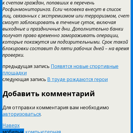
к счетам граждан, попавших в перечень
Росфинмониторинга. Если человека внесут в список
лиц, связанных с экстремизмом или терроризмом, счет
смогут заблокировать в течение суток, включая
выходные и праздничные дни. Дополнительно банки
получат право временно замораживать операции,
которые покажутся им подозрительными. Срок такой
блокировки составит до пяти рабочих дней – на время
проверки.
предыдущая запись
Появятся новые спортивные
площадки
следующая запись
В труде рождаются герои
Добавить комментарий
Для отправки комментария вам необходимо
авторизоваться
.
Наверх
мобильн.
компьютерная