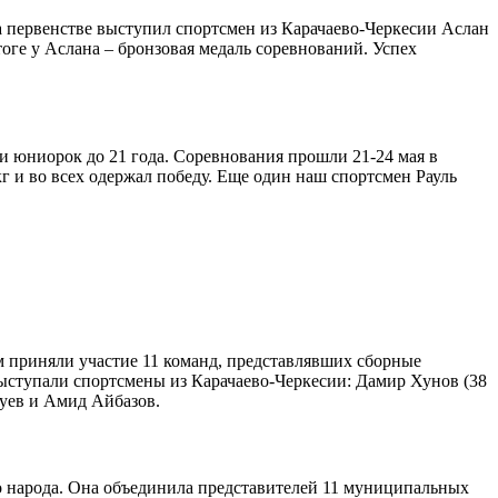
а первенстве выступил спортсмен из Карачаево-Черкесии Аслан
тоге у Аслана – бронзовая медаль соревнований. Успех
 юниорок до 21 года. Соревнования прошли 21-24 мая в
г и во всех одержал победу. Еще один наш спортсмен Рауль
м приняли участие 11 команд, представлявших сборные
ыступали спортсмены из Карачаево-Черкесии: Дамир Хунов (38
чуев и Амид Айбазов.
 народа. Она объединила представителей 11 муниципальных