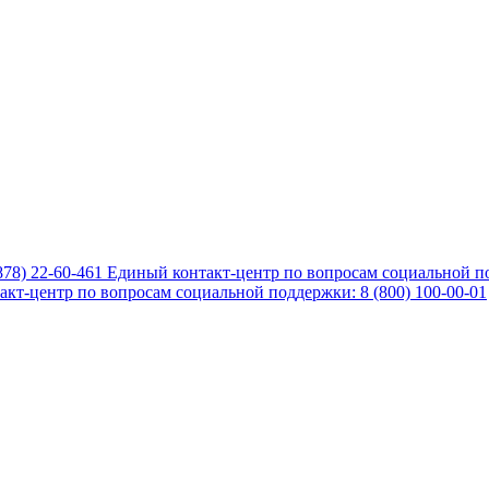
878) 22-60-461
Единый контакт-центр по вопросам социальной по
кт-центр по вопросам социальной поддержки: 8 (800) 100-00-01