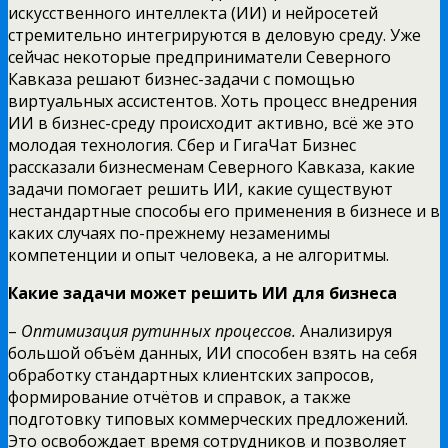
искусственного интеллекта (ИИ) и нейросетей
стремительно интегрируются в деловую среду. Уже
сейчас некоторые предприниматели Северного
Кавказа решают бизнес-задачи с помощью
виртуальных ассистентов. Хоть процесс внедрения
ИИ в бизнес-среду происходит активно, всё же это
молодая технология. Сбер и ГигаЧат Бизнес
рассказали бизнесменам Северного Кавказа, какие
задачи помогает решить ИИ, какие существуют
нестандартные способы его применения в бизнесе и в
каких случаях по-прежнему незаменимы
компетенции и опыт человека, а не алгоритмы.
Какие задачи может решить ИИ для бизнеса
–
Оптимизация рутинных процессов.
Анализируя
большой объём данных, ИИ способен взять на себя
обработку стандартных клиентских запросов,
формирование отчётов и справок, а также
подготовку типовых коммерческих предложений.
Это освобождает время сотрудников и позволяет