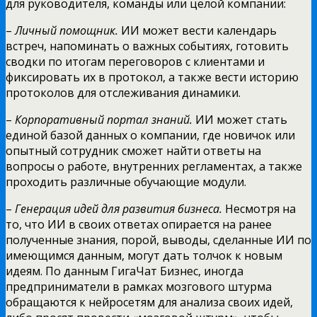
для руководителя, команды или целой компании:
–
Личный помощник.
ИИ может вести календарь
встреч, напоминать о важных событиях, готовить
сводки по итогам переговоров с клиентами и
фиксировать их в протокол, а также вести историю
протоколов для отслеживания динамики.
–
Корпоративный портал знаний
.
ИИ может стать
единой базой данных о компании, где новичок или
опытный сотрудник сможет найти ответы на
вопросы о работе, внутренних регламентах, а также
проходить различные обучающие модули.
–
Генерация идей для развития бизнеса.
Несмотря на
то, что ИИ в своих ответах опирается на ранее
полученные знания, порой, выводы, сделанные ИИ по
имеющимся данным, могут дать толчок к новым
идеям. По данным ГигаЧат Бизнес, иногда
предприниматели в рамках мозгового штурма
обращаются к нейросетям для анализа своих идей,