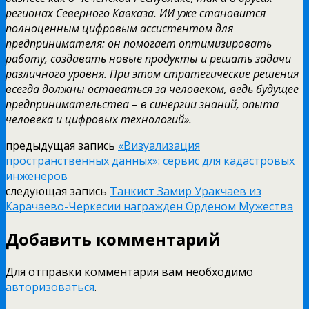
регионах Северного Кавказа. ИИ уже становится
полноценным цифровым ассистентом для
предпринимателя: он помогает оптимизировать
работу, создавать новые продукты и решать задачи
различного уровня. При этом стратегические решения
всегда должны оставаться за человеком, ведь будущее
предпринимательства
–
в синергии знаний
, опыта
человека и цифровых технологий».
предыдущая запись
«Визуализация
пространственных данных»: сервис для кадастровых
инженеров
следующая запись
Танкист Замир Уракчаев из
Карачаево-Черкесии награжден Орденом Мужества
Добавить комментарий
Для отправки комментария вам необходимо
авторизоваться
.