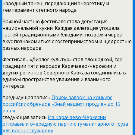
народный танец, передающий энергетику и
темперамент степного народа.
Важной частью фестиваля стала дегустация
национальной кухни. Каждая делегация угощала
гостей традиционными блюдами, позволяя через
вкус познакомиться с гостеприимством и щедростью
разных народов.
Фестиваль «Диалог культур» стал площадкой, где
традиции пяти народов Карачаево-Черкесии и
других регионов Северного Кавказа соединились в
едином пространстве уважения и взаимного
интереса.
предыдущая запись
Прием заявок на конкурс
российских брендов «Знай наших» продлен до 15
июня
следующая запись
Из Карачаево-Черкесии
отправили очередную партию гуманитарного груза
для военнослужащих