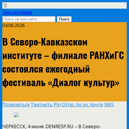
День республики
04.06.2026
В Северо-Кавказском
институте – филиале РАНХиГС
состоялся ежегодный
фестиваль «Диалог культур»
Поделиться
Твитнуть
Pin
Отпр. по эл. почте
SMS
ЧЕРКЕССК, 4 июня. DENRESP.RU – В Северо-