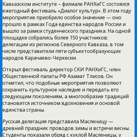
Кавказском институте – филиале РАНХиГС состоялся
ежегодный фестиваль «Диалог культур». В этом году
мероприятие приобрело особое значение — оно
прошло в рамках Года единства народов России и
вышло за рамки студенческого праздника. На одной
площадке собрались более 150 участников:
делегации из регионов Северного Кавказа, в том
числе представители пяти субъектообразующих
народов Карачаево-Черкесии.
Открыл фестиваль директор СКИ РАНХиГС, член
Общественной палаты РФ Азамат Тлисов. Он
отметил, что подобные мероприятия позволяют
сохранить культурное наследие и передать его
следующим поколениям, а многообразие традиций
становится источником вдохновения и основой
единства страны.
Русская делегация представила Масленицу —
древний праздник проводов зимы и встречи весны.
Студенты показали обряд с куклой Масленицы, у