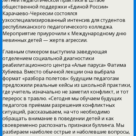
общественной поддержки «Единой России»
Карачаево-Черкесии состоялся
узкоспециализированный интенсив для студентов
республиканского педагогического колледжа.
Мероприятие приурочили к Международному дню
невинных детей — жертв агрессии.
Главным спикером выступила заведующая
отделением социальной диагностики
реабилитационного центра «Алые паруса» Фатима
Хубиева. Вместо обычной лекции она выбрала
формат «разбора полетов»: будущим педагогам
предложили реальные кейсы из школьной практики,
где учитель изначально не заметил конфликт, и тот
перерос в травлю. «Сегодня мы обучаем будущих
педагогов приёмам разрешения конфликтных
ситуаций, рассказываем, на что необходимо
обращать внимание в поведении детей и как
своевременно распознать признаки буллинга. Мы
разбираем наиболее острые и наболевшие вопросы,