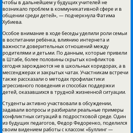
чтобы в дальнейшем у будущих учителей не
возникало проблем в коммуникативной сфере и в
общении среди детей», — подчеркнула Фатима
Хубиева.
Особое внимание в ходе беседы уделили роли семьи
в воспитании ребёнка, влиянию интернета и
важности доверительных отношений между
родителями и детьми. По данным, которые привели
в Штабе, более половины скрытых конфликтов
сегодня зарождаются не в школьных коридорах, а в
мессенджерах и закрытых чатах. Участникам встречи
также рассказали о методах профилактики
агрессивного поведения и способах поддержки
детей, оказавшихся в трудной жизненной ситуации.
Студенты активно участвовали в обсуждении,
задавали вопросы и разбирали реальные примеры
конфликтных ситуаций в подростковой среде. Один
из будущих педагогов, Федор Федоренко, поделился
своим видением работы с классом: «Буллинг —