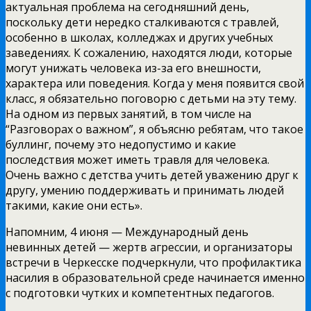
актуальная проблема на сегодняшний день,
поскольку дети нередко сталкиваются с травлей,
особенно в школах, колледжах и других учебных
заведениях. К сожалению, находятся люди, которые
могут унижать человека из-за его внешности,
характера или поведения. Когда у меня появится свой
класс, я обязательно поговорю с детьми на эту тему.
На одном из первых занятий, в том числе на
“Разговорах о важном”, я объясню ребятам, что такое
буллинг, почему это недопустимо и какие
последствия может иметь травля для человека.
Очень важно с детства учить детей уважению друг к
другу, умению поддерживать и принимать людей
такими, какие они есть».
Напомним, 4 июня — Международный день
невинных детей — жертв агрессии, и организаторы
встречи в Черкесске подчеркнули, что профилактика
насилия в образовательной среде начинается именно
с подготовки чутких и компетентных педагогов.