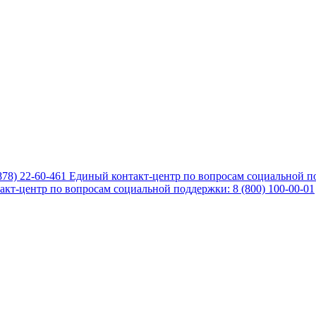
878) 22-60-461
Единый контакт-центр по вопросам социальной по
кт-центр по вопросам социальной поддержки: 8 (800) 100-00-01