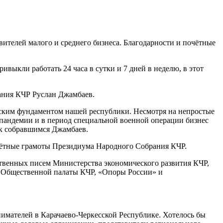
ителей малого и среднего бизнеса. Благодарности и почётные
выкли работать 24 часа в сутки и 7 дней в неделю, в этот
ания КЧР Руслан Джамбаев.
еским фундаментом нашей республики. Несмотря на непростые
а пандемии и в период специальной военной операции бизнес
 к собравшимся Джамбаев.
чётные грамоты Президиума Народного Собрания КЧР.
ственных писем Министерства экономического развития КЧР,
, Общественной палаты КЧР, «Опоры России» и
имателей в Карачаево-Черкесской Республике. Хотелось бы