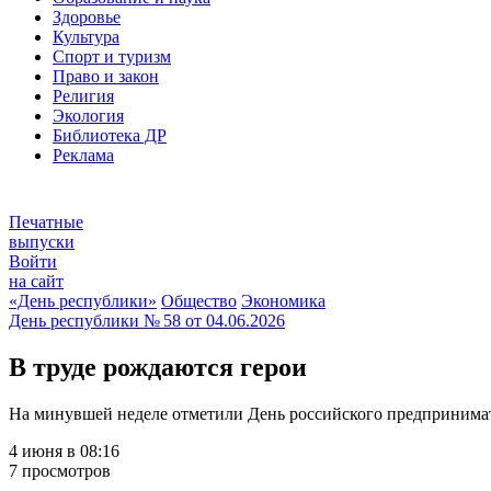
Здоровье
Культура
Спорт и туризм
Право и закон
Религия
Экология
Библиотека ДР
Реклама
Печатные
выпуски
Войти
на сайт
«День республики»
Общество
Экономика
День республики
№ 58 от
04.06.2026
В труде рождаются герои
На минувшей неделе отметили День российского предпринима
4 июня в 08:16
7 просмотров