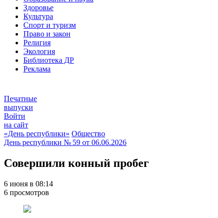
Здоровье
Культура
Спорт и туризм
Право и закон
Религия
Экология
Библиотека ДР
Реклама
Печатные
выпуски
Войти
на сайт
«День республики»
Общество
День республики
№ 59 от
06.06.2026
Совершили конный пробег
6 июня в 08:14
6 просмотров