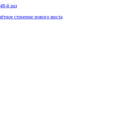
48-й раз
ётное строение нового моста