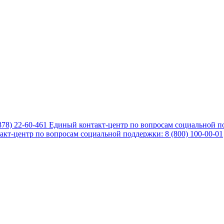
878) 22-60-461
Единый контакт-центр по вопросам социальной по
кт-центр по вопросам социальной поддержки: 8 (800) 100-00-01