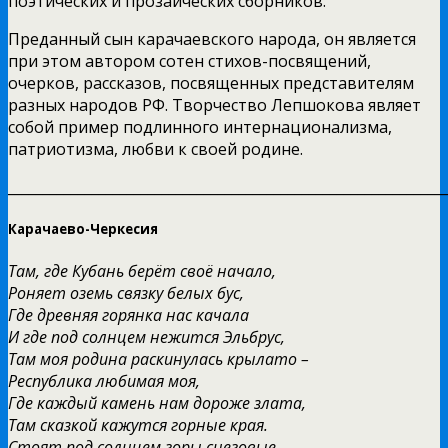
поэтических и прозаических сборников.
Преданный сын карачаевского народа, он является
при этом автором сотен стихов-посвящений,
очерков, рассказов, посвященных представителям
разных народов РФ. Творчество Лепшокова являет
собой пример подлинного интернационализма,
патриотизма, любви к своей родине.
______________________________________________________________
Карачаево-Черкесия
Там, где Кубань берёт своё начало,
Роняет оземь связку белых бус,
Где древняя горянка нас качала
И где под солнцем нежится Эльбрус,
Там моя родина раскинулась крылато –
Республика любимая моя,
Где каждый камень нам дороже злата,
Там сказкой кажутся горные края.
Стоят под солнцем горы снеговые,