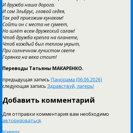
И дружба наша дорога.
И сам Эльбрус, главой седея,
Так рад приезжим кунакам!
Сойти он с места не сумеет,
Но шлёт всем дружеский салам!
Чтоб дружба крепла на планете,
Чтоб каждый был теплом укрыт,
При солнечном лучистом свете
Горянка на века стоит!
Переводы Татьяны МАКАРЕНКО.
предыдущая запись
Панорама (06.06.2026)
следующая запись
Здравствуй, лагерь!
Добавить комментарий
Для отправки комментария вам необходимо
авторизоваться
.
Наверх