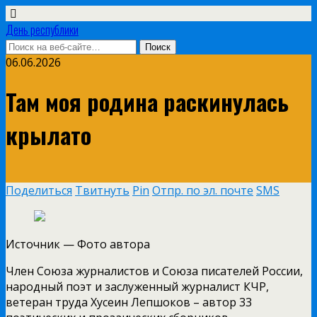
День республики
06.06.2026
Там моя родина раскинулась
крылато
Поделиться
Твитнуть
Pin
Отпр. по эл. почте
SMS
Источник —
Фото автора
Член Союза журналистов и Союза писателей России,
народный поэт и заслуженный журналист КЧР,
ветеран труда Хусеин Лепшоков – автор 33