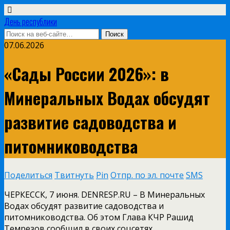
День республики
07.06.2026
«Сады России 2026»: в
Минеральных Водах обсудят
развитие садоводства и
питомниководства
Поделиться
Твитнуть
Pin
Отпр. по эл. почте
SMS
ЧЕРКЕССК, 7 июня. DENRESP.RU – В Минеральных
Водах обсудят развитие садоводства и
питомниководства. Об этом Глава КЧР Рашид
Темрезов сообщил в своих соцсетях.