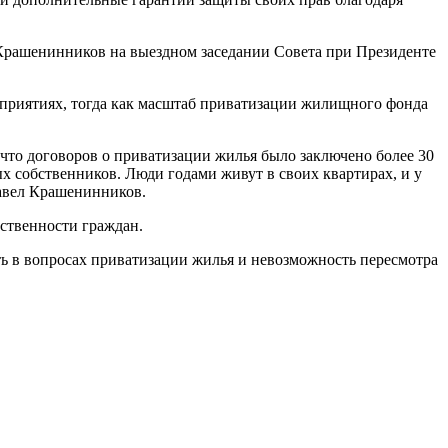
 Крашенинников на выездном заседании Совета при Президенте
дприятиях, тогда как масштаб приватизации жилищного фонда
что договоров о приватизации жилья было заключено более 30
х собственников. Люди годами живут в своих квартирах, и у
Павел Крашенинников.
бственности граждан.
ь в вопросах приватизации жилья и невозможность пересмотра