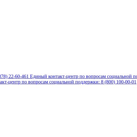
878) 22-60-461
Единый контакт-центр по вопросам социальной по
кт-центр по вопросам социальной поддержки: 8 (800) 100-00-01