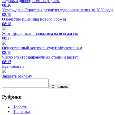
Ледовый дворец всем на радость
08:20
Утверждена Стратегия развития здравоохранения до 2030 года
08:19
О качестве пшеницы нового урожая
08:18
Этот праздник мы запомним на всю жизнь
08:17
Общественный контроль будет эффективным
08:16
Число электрозаправочных станций растет
08:15
Все новости
Заказать рекламу
Отправить
Рубрики
Новости
Политика