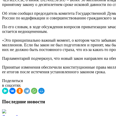
принятому закону о десятилетнем сроке исковой давности по с
Об этом сообщил председатель комитета Государственной Думы
России по кодификации и совершенствованию гражданского за
По его словам, в ходе обсуждения вопросов приватизации зач
остается недооцененным.
«Это принципиально важный момент, о котором часто забывают
миллионов. Если бы закон не был подготовлен и принят, мы бы
них не должно быть постоянного страха, что из-за каких-то 
Парламентарий подчеркнул, что новый закон направлен на обе
Принятые изменения обеспечили конституционные права милли
ее итогов после истечения установленного законом срока.
Поделиться
в соцсетях
Последние новости