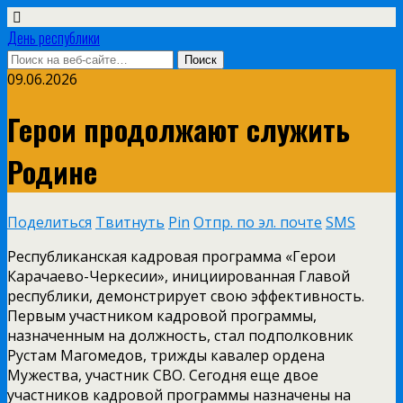
День республики
09.06.2026
Герои продолжают служить
Родине
Поделиться
Твитнуть
Pin
Отпр. по эл. почте
SMS
Республиканская кадровая программа «Герои
Карачаево-Черкесии», инициированная Главой
республики, демонстрирует свою эффективность.
Первым участником кадровой программы,
назначенным на должность, стал подполковник
Рустам Магомедов, трижды кавалер ордена
Мужества, участник СВО. Сегодня еще двое
участников кадровой программы назначены на