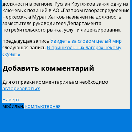
должности в регионе. Руслан Кругляков занял одну из
ключевых позиций в АО «Газпром газораспределение
Черкесск», а Мурат Хатков назначен на должность
заместителя руководителя Департамента
потребительского рынка, услуг и лицензирования.
предыдущая запись
Увидеть за словом целый мир
следующая запись
В пришкольных лагерях некому
скучать
Добавить комментарий
Для отправки комментария вам необходимо
авторизоваться
.
Наверх
мобильн.
компьютерная