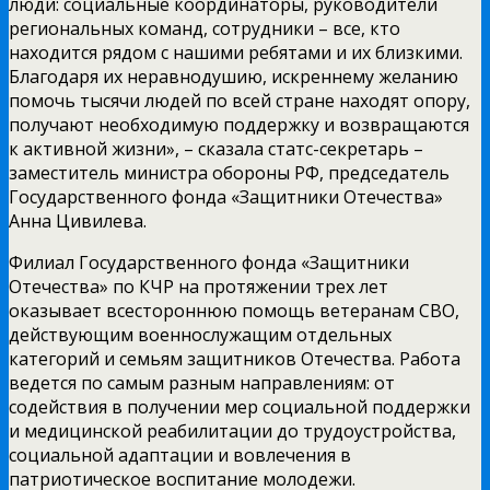
люди: социальные координаторы, руководители
региональных команд, сотрудники – все, кто
находится рядом с нашими ребятами и их близкими.
Благодаря их неравнодушию, искреннему желанию
помочь тысячи людей по всей стране находят опору,
получают необходимую поддержку и возвращаются
к активной жизни», – сказала статс-секретарь –
заместитель министра обороны РФ, председатель
Государственного фонда «Защитники Отечества»
Анна Цивилева.
Филиал Государственного фонда «Защитники
Отечества» по КЧР на протяжении трех лет
оказывает всестороннюю помощь ветеранам СВО,
действующим военнослужащим отдельных
категорий и семьям защитников Отечества. Работа
ведется по самым разным направлениям: от
содействия в получении мер социальной поддержки
и медицинской реабилитации до трудоустройства,
социальной адаптации и вовлечения в
патриотическое воспитание молодежи.