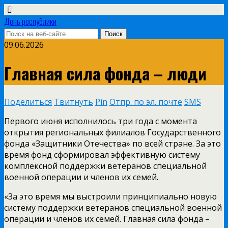
День республики
09.06.2026
Главная сила фонда – люди
Поделиться
Твитнуть
Pin
Отпр. по эл. почте
SMS
Первого июня исполнилось три года с момента
открытия региональных филиалов Государственного
фонда «Защитники Отечества» по всей стране. За это
время фонд сформировал эффективную систему
комплексной поддержки ветеранов специальной
военной операции и членов их семей.
«За это время мы выстроили принципиально новую
систему поддержки ветеранов специальной военной
операции и членов их семей. Главная сила фонда –