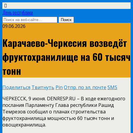
День республики
09.06.2026
Карачаево-Черкесия возведёт
фруктохранилище на 60 тысяч
тонн
Поделиться
Твитнуть
Pin
Отпр. по эл. почте
SMS
ЧЕРКЕССК, 9 июня. DENRESP.RU – В ходе ежегодного
послания Парламенту Глава республики Рашид
Темрезов сообщил о планах строительства
фруктохранилища мощностью 60 тысяч тонн и
овощехранилища.