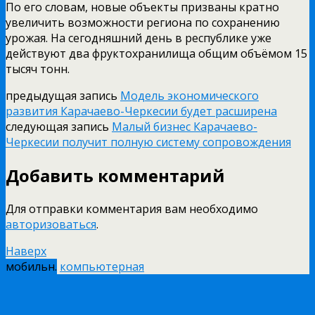
По его словам, новые объекты призваны кратно
увеличить возможности региона по сохранению
урожая. На сегодняшний день в республике уже
действуют два фруктохранилища общим объёмом 15
тысяч тонн.
предыдущая запись
Модель экономического
развития Карачаево-Черкесии будет расширена
следующая запись
Малый бизнес Карачаево-
Черкесии получит полную систему сопровождения
Добавить комментарий
Для отправки комментария вам необходимо
авторизоваться
.
Наверх
мобильн.
компьютерная