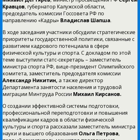
Кравцов
, губернатор Калужской области,
председатель комиссии Госсовета РФ по
направлению «Кадры»
Владислав Шапша
.
В ходе заседания участники обсудили стратегические
приоритеты государственной политики, связанные с
развитием кадрового потенциала в сфере
физической культуры и спорта. С докладом по этой
теме выступили статс-секретарь – заместитель
министра спорта РФ, вице-президент Олимпийского
комитета, заместитель председателя комиссии
Александр Никитин,
а также директор
Департамента занятости населения и трудовой
миграции Минтруда России
Михаил Кирсанов.
О создании эффективной системы подготовки,
профессиональной переподготовки и повышения
квалификации кадров в области физической
культуры и спорта рассказали заместитель министра
науки и высшего образования
Ольга Петрова
,