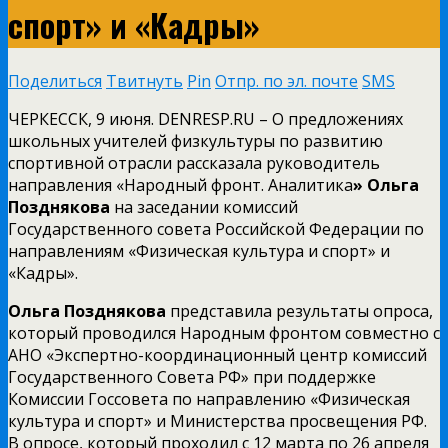
спорт» и «Кадры»
Поделиться
Твитнуть
Pin
Отпр. по эл. почте
SMS
ЧЕРКЕССК, 9 июня. DENRESP.RU – О предложениях
школьных учителей физкультуры по развитию
спортивной отрасли рассказала руководитель
направления «Народный фронт. Аналитика
» Ольга
Позднякова
на заседании комиссий
Государственного совета Российской Федерации по
направлениям «Физическая культура и спорт» и
«Кадры».
Ольга Позднякова
представила результаты опроса,
который проводился Народным фронтом совместно с
АНО «Экспертно-координационный центр комиссий
Государственного Совета РФ» при поддержке
Комиссии Госсовета по направлению «Физическая
культура и спорт» и Министерства просвещения РФ.
В опросе, который проходил с 12 марта по 26 апреля