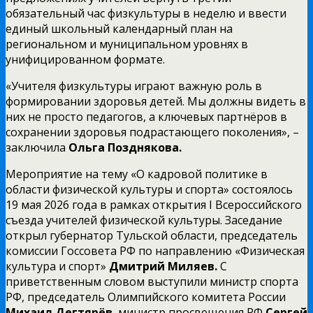
обязательный час физкультуры в неделю и ввести
единый школьный календарный план на
региональном и муниципальном уровнях в
унифицированном формате.
«Учителя физкультуры играют важную роль в
формировании здоровья детей. Мы должны видеть в
них не просто педагогов, а ключевых партнёров в
сохранении здоровья подрастающего поколения», –
заключила
Ольга Позднякова.
Мероприятие на тему «О кадровой политике в
области физической культуры и спорта» состоялось
19 мая 2026 года в рамках открытия I Всероссийского
съезда учителей физической культуры. Заседание
открыл губернатор Тульской области, председатель
комиссии Госсовета РФ по направлению «Физическая
культура и спорт»
Дмитрий Миляев.
С
приветственным словом выступили министр спорта
РФ, председатель Олимпийского комитета России
Михаил Дегтярёв
, министр просвещения РФ
Сергей