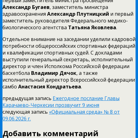
первый заместитель министра просвещения
Александр Бугаев
, заместитель министра
здравоохранения
Александр Плутницкий
и первый
заместитель руководителя Федерального медико-
биологического агентства
Татьяна Яковлева
.
Отдельное внимание на заседании уделили кадровой
потребности общероссийских спортивных федераций
и квалификации спортивных судей. С докладами
выступили генеральный секретарь, исполнительный
директор и член Исполкома Российской федерации
баскетбола
Владимир Дячок
, а также
исполнительный директор Всероссийской федерации
самбо
Анастасия Кондратьева
.
предыдущая запись
Ежегодное послание Главы
Карачаево-Черкесии прозвучит 9 июня
следующая запись
«Официальная среда» № 8 от
09.06.2026 г.
Добавить комментарий