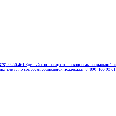
878) 22-60-461
Единый контакт-центр по вопросам социальной по
кт-центр по вопросам социальной поддержки: 8 (800) 100-00-01