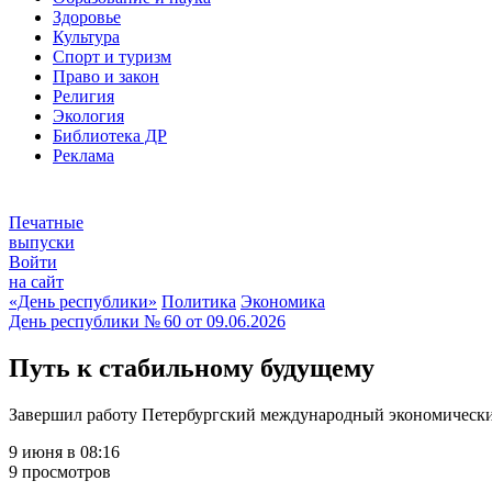
Здоровье
Культура
Спорт и туризм
Право и закон
Религия
Экология
Библиотека ДР
Реклама
Печатные
выпуски
Войти
на сайт
«День республики»
Политика
Экономика
День республики
№ 60 от
09.06.2026
Путь к стабильному будущему
Завершил работу Петербургский международный экономическ
9 июня в 08:16
9 просмотров