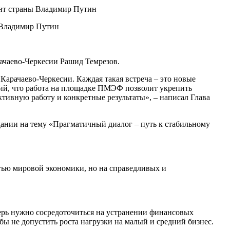
 Владимир Путин
ачаево-Черкесии Рашид Темрезов.
Карачаево-Черкесии. Каждая такая встреча – это новые
ний, что работа на площадке ПМЭФ позволит укрепить
тивную работу и конкретные результаты», – написал Глава
ании на тему «Прагматичный диалог – путь к стабильному
стью мировой экономики, но на справедливых и
еперь нужно сосредоточиться на устранении финансовых
ы не допустить роста нагрузки на малый и средний бизнес.