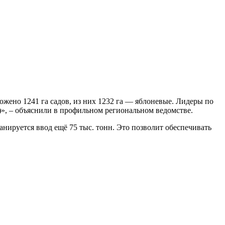
ожено 1241 га садов, из них 1232 га — яблоневые. Лидеры по
)», – объяснили в профильном региональном ведомстве.
нируется ввод ещё 75 тыс. тонн. Это позволит обеспечивать