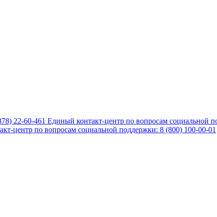
878) 22-60-461
Единый контакт-центр по вопросам социальной по
кт-центр по вопросам социальной поддержки: 8 (800) 100-00-01