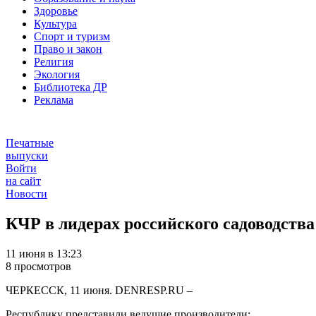
Здоровье
Культура
Спорт и туризм
Право и закон
Религия
Экология
Библиотека ДР
Реклама
Печатные
выпуски
Войти
на сайт
Новости
КЧР в лидерах российского садоводства
11 июня в 13:23
8 просмотров
ЧЕРКЕССК, 11 июня. DENRESP.RU –
Республику представили ведущие производители: