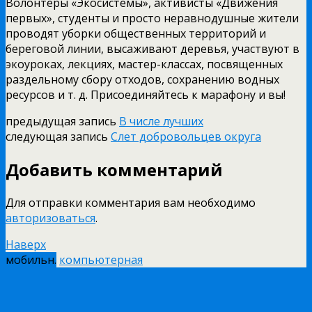
Волонтёры «Экосистемы», активисты «Движения
первых», студенты и просто неравнодушные жители
проводят уборки общественных территорий и
береговой линии, высаживают деревья, участвуют в
экоуроках, лекциях, мастер-классах, посвященных
раздельному сбору отходов, сохранению водных
ресурсов и т. д. Присоединяйтесь к марафону и вы!
предыдущая запись
В числе лучших
следующая запись
Слет добровольцев округа
Добавить комментарий
Для отправки комментария вам необходимо
авторизоваться
.
Наверх
мобильн.
компьютерная