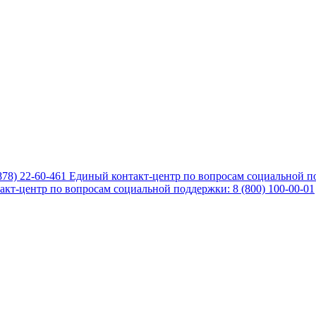
878) 22-60-461
Единый контакт-центр по вопросам социальной по
кт-центр по вопросам социальной поддержки: 8 (800) 100-00-01