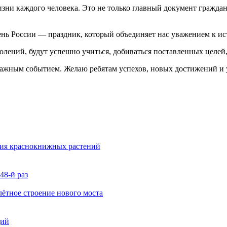
ни каждого человека. Это не только главный документ граждани
ень России — праздник, который объединяет нас уважением к ис
олений, будут успешно учиться, добиваться поставленных целей,
важным событием. Желаю ребятам успехов, новых достижений и 
ния краснокнижных растений
48-й раз
ётное строение нового моста
ций