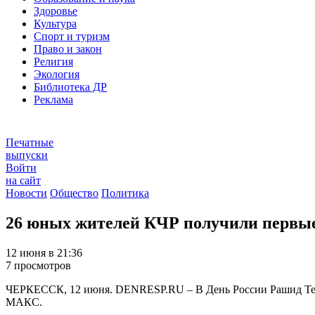
Здоровье
Культура
Спорт и туризм
Право и закон
Религия
Экология
Библиотека ДР
Реклама
Печатные
выпуски
Войти
на сайт
Новости
Общество
Политика
26 юных жителей КЧР получили первые 
12 июня в 21:36
7 просмотров
ЧЕРКЕССК, 12 июня. DENRESP.RU – В День России Рашид Темр
МАКС.