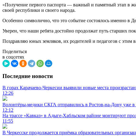
«Получение первого паспорта — важный и памятный этап в жиз
своей республики и своего народа.
Особенно символично, что это событие состоялось именно в Д
Уверен, что наши ребята достойно продолжат путь старших пок
Поздравляю юных земляков, их родителей и педагогов с этим 
Поделиться
в соцсетях
Последние новости
В горах Карачаево-Черкесии выявили новые места произраста
12:26
Волонтёры-медики СКГА отправились в Ростов-на-Дону уже в 
12:12
На трассе «Кавказ» в Адыге-Хабльском районе монтируют прол
11:55
В Черкесске продолжается приёмка образовательных организа