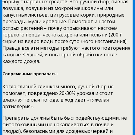
борьбу с народных средств. Это ручной сбор, пивная
ловушка, ловушки из мокрой мешковины или
капустных листьев, цитрусовые корки, природные
преграды, мульчирование. Помогают и настои
острых растений – почву опрыскивают настоем
горького перца, чеснока, хрена или полыни (200 г
сырья на ведро воды после суточного настаивания).
Правда все эти методы требуют частого повторения
каждые 3-5 дней, и повторной обработки после
каждого дождя.
Современные препараты
Когда слизней слишком много, ручной сбор не
помогает, повреждено 20-30% урожая и стоит
влажная теплая погода, в ход идет «тяжелая
артиллерия».
Препараты должны быть быстродействующими, не
фитотоксичными (не накапливаться в почве и
плодах), безопасными для дождевых червей и