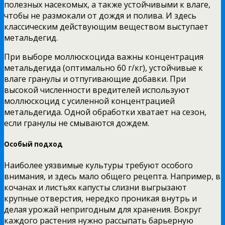
полезных насекомых, а также устойчивыми к влаге,
чтобы не размокали от дождя и полива. И здесь
классическим действующим веществом выступает
метальдегид.
При выборе моллюскоцида важны концентрация
метальдегида (оптимально 60 г/кг), устойчивые к
влаге гранулы и отпугивающие добавки. При
высокой численности вредителей используют
моллюскоцид с усиленной концентрацией
метальдегида. Одной обработки хватает на сезон,
если гранулы не смываются дождем.
Особый подход
Наиболее уязвимые культуры требуют особого
внимания, и здесь мало общего рецепта. Например, в
кочанах и листьях капусты слизни выгрызают
крупные отверстия, нередко проникая внутрь и
делая урожай непригодным для хранения. Вокруг
каждого растения нужно рассыпать барьерную