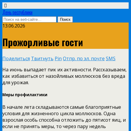
День республики
13.06.2026
Прожорливые гости
Поделиться
Твитнуть
Pin
Отпр. по эл. почте
SMS
На июнь выпадает пик их активности. Рассказываем,
как избавиться от назойливых моллюсков без вреда
для урожая.
Меры профилактики
В начале лета складываются самые благоприятные
условия для жизненного цикла моллюсков. Одна
взрослая особь способна отложить до пятисот яиц, и
если не принять меры, то через пару недель