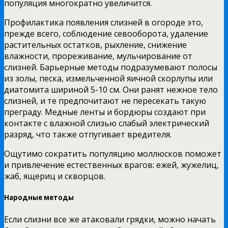
популяция многократно увеличится.
Профилактика появления слизней в огороде это,
прежде всего, соблюдение севооборота, удаление
растительных остатков, рыхление, снижение
влажности, прореживание, мульчирование от
слизней. Барьерные методы подразумевают полосы
из золы, песка, измельченной яичной скорлупы или
диатомита шириной 5-10 см. Они ранят нежное тело
слизней, и те предпочитают не пересекать такую
преграду. Медные ленты и бордюры создают при
контакте с влажной слизью слабый электрический
разряд, что также отпугивает вредителя.
Ощутимо сократить популяцию моллюсков поможет
и привлечение естественных врагов: ежей, жужелиц,
жаб, ящериц и скворцов.
Народные методы
Если слизни все же атаковали грядки, можно начать