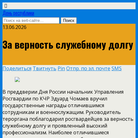
День республики
13.06.2026
За верность служебному долгу
Поделиться
Твитнуть
Pin
Отпр. по эл. почте
SMS
В преддверии Дня России начальник Управления
Росгвардии по КЧР Эдуард Чомаев вручил
государственные награды отличившимся
сотрудникам и военнослужащим. Руководитель
тероргана поблагодарил росгвардейцев за верность
служебному долгу и проявленный высокий
профессионализм. Наиболее отличившиеся