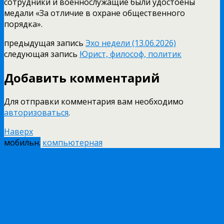
сотрудники и военнослужащие были удостоены
медали «За отличие в охране общественного
порядка».
предыдущая запись
Эхо недели (13.06.2026)
следующая запись
Юрист, философ, политик
Добавить комментарий
Для отправки комментария вам необходимо
авторизоваться
.
Наверх
мобильн.
компьютерная