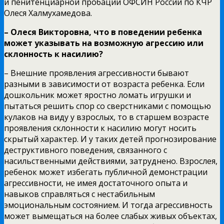
и пенитенциарной пробации ОФСИН России по КЧР
Олеся Халмухамедова.
– Олеся Викторовна, что в поведении ребенка
может указывать на возможную агрессию или
склонность к насилию?
– Внешние проявления агрессивности бывают
разными в зависимости от возраста ребенка. Если
дошкольник может яростно ломать игрушки и
пытаться решить спор со сверстниками с помощью
кулаков на виду у взрослых, то в старшем возрасте
проявления склонности к насилию могут носить
скрытый характер. И у таких детей прогнозирование
деструктивного поведения, связанного с
насильственными действиями, затруднено. Взрослея,
ребенок может избегать публичной демонстрации
агрессивности, не имея достаточного опыта и
навыков справляться с нестабильным
эмоциональным состоянием. И тогда агрессивность
может вымещаться на более слабых живых объектах,