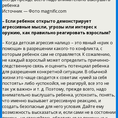
ребенка
Источник —
Фото magnific.com
– Если ребенок открыто демонстрирует
агрессивные мысли, угрозы или интерес к
оружию, как правильно реагировать взрослым?
– Когда детская агрессия налицо – это явный «крик о
помощи» в разрешении какого-то конфликта, с
которым ребенок сам не справляется. К сожалению,
не каждый взрослый может определить причинно-
следственную связь и оценить потенциал ребенка
для разрешения конкретной ситуации. В обычной
жизни это чаще сводится к советам: «умей за себя
постоять» либо «успокойся, не реагируй, все это не
так уж важно» и т. д. Поэтому, прежде всего, надо
внимательно выслушать ребенка, успокоить, понять,
что именно вызывает агрессивную реакцию, и
создать безопасные для него условия. Дайте ему
возможность высказаться и, если сами не в состоянии
помочь, не стесняйтесь обратиться за помощью к