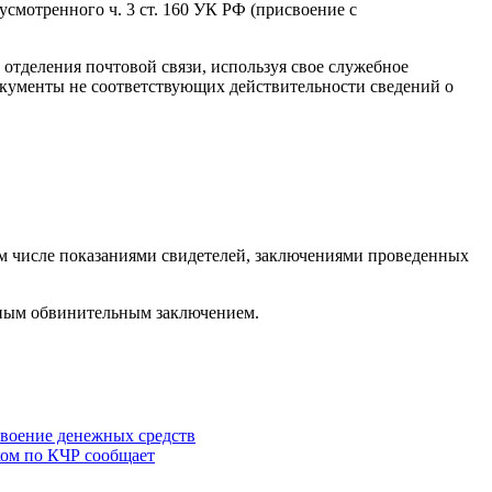
смотренного ч. 3 ст. 160 УК РФ (присвоение с
 отделения почтовой связи, используя свое служебное
окументы не соответствующих действительности сведений о
м числе показаниями свидетелей, заключениями проведенных
енным обвинительным заключением.
воение денежных средств
ом по КЧР сообщает