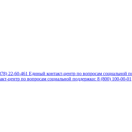
878) 22-60-461
Единый контакт-центр по вопросам социальной по
кт-центр по вопросам социальной поддержки: 8 (800) 100-00-01