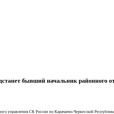
едстанет бывший начальник районного от
го управления СК России по Карачаево-Черкесской Республике