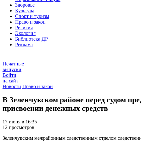
Здоровье
Культура
Спорт и туризм
Право и закон
Религия
Экология
Библиотека ДР
Реклама
Печатные
выпуски
Войти
на сайт
Новости
Право и закон
В Зеленчукском районе перед судом пр
присвоении денежных средств
17 июня в 16:35
12 просмотров
Зеленчукским межрайонным следственным отделом следственно