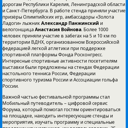
дорогам Республики Карелия, Ленинградской области
и Санкт-Петербурга. В работе стенда приняли участие
призёры Олимпийских игр, амбассадоры «Золота
Ладоги» лыжник
Александр
Панжинский
и
велогонщица
Анастасия Войнова
. Более 1000
человек приняли участие в забегах на 5 и 10 км по
территории ВДНХ, организованном Всероссийской
федерацией легкой атлетики при поддержке
спортивной платформы Фонда Росконгресс.
Интересные спортивные активности посетителям
выставки были предложены на стендах Федерации
настольного тенниса России, Федерации
спортивного туризма России и Ассоциации гольфа
России.
Важной частью фестивальной программы стал
Мобильный путеводитель – цифровой сервис
Форума, который помогал гостям ориентироваться
на площадке, находить интересующие стенды и
мероприятия, изучать программу и специальные