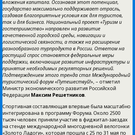
вложения капитала.
Осознавая этот потенциал,
государство максимально поддерживает отрасль,
создавая благоприятные условия как для туристов,
так и для бизнеса. Национальный проект «Туризм и
гостеприимство» направлен на развитие
качественной городской среды, навигации и
логистической связности, а также на расширение
разнообразного турпродукта в России. Ответом на
растущий спрос становятся федеральные меры
поддержки, включающие развитие инфраструктуры и
принятие необходимых регуляторных решений.
Подтверждением этого тренда стал Международный
туристический форум «Путешествуй!
», – отметил
Министр экономического развития Российской
Федерации
Максим Решетников
.
Спортивная составляющая впервые была масштабно
интегрирована в программу Форума. Около 2500
тысяч человек приняли участие в фиджитал-заездах
на стенде международной многодневной велогонки
«Золото Ладоги», которая прошла с 25 по 31 мая по