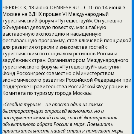
ЧЕРКЕССК, 18 июня. DENRESP.RU – С 10 по 14 июня в
Москве на ВДНХ прошел VI Международный
туристический форум «Путешествуй!». Он успешно
объединил деловую повестку, масштабную
выставочную экспозицию и насыщенную
фестивальную программу, став ключевой площадкой
для развития отрасли и знакомства гостей с
туристическим потенциалом регионов России и
зарубежных стран. Организатором Международного
туристического форума «Путешествуй!» выступил
Фонд Росконгресс совместно с Министерством
экономического развития Российской Федерации при
поддержке Правительства Российской Федерации и
Комитета по туризму города Москвы.
«Сегодня туризм – не просто одна из самых
быстрорастущих отраслей экономики, но и
инструмент «мягкой силы», способ формирования
объективного образа России в мире. Повышать
привлекательность нашей страны помогают меры