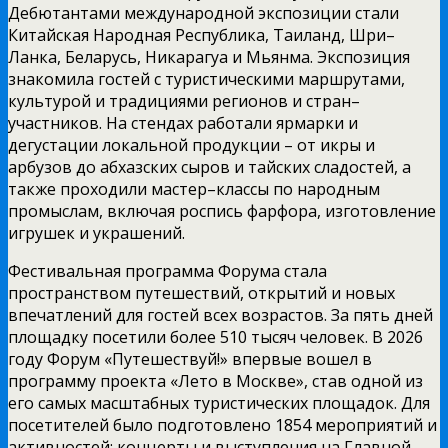
Дебютантами международной экспозиции стали
Китайская Народная Республика, Таиланд, Шри–
Ланка, Беларусь, Никарагуа и Мьянма. Экспозиция
знакомила гостей с туристическими маршрутами,
культурой и традициями регионов и стран–
участников. На стендах работали ярмарки и
дегустации локальной продукции – от икры и
арбузов до абхазских сыров и тайских сладостей, а
также проходили мастер–классы по народным
промыслам, включая роспись фарфора, изготовление
игрушек и украшений.
Фестивальная программа Форума стала
пространством путешествий, открытий и новых
впечатлений для гостей всех возрастов. За пять дней
площадку посетили более 510 тысяч человек. В 2026
году Форум «Путешествуй!» впервые вошел в
программу проекта «Лето в Москве», став одной из
его самых масштабных туристических площадок. Для
посетителей было подготовлено 1854 мероприятий и
активностей: концерты и выступления на Главной