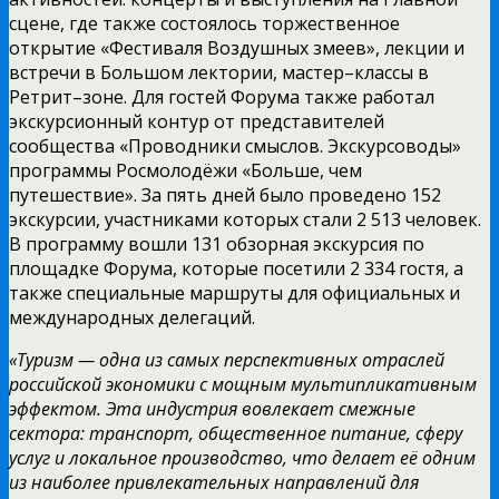
сцене, где также состоялось торжественное
открытие «Фестиваля Воздушных змеев», лекции и
встречи в Большом лектории, мастер–классы в
Ретрит–зоне. Для гостей Форума также работал
экскурсионный контур от представителей
сообщества «Проводники смыслов. Экскурсоводы»
программы Росмолодёжи «Больше, чем
путешествие». За пять дней было проведено 152
экскурсии, участниками которых стали 2 513 человек.
В программу вошли 131 обзорная экскурсия по
площадке Форума, которые посетили 2 334 гостя, а
также специальные маршруты для официальных и
международных делегаций.
«Туризм — одна из самых перспективных отраслей
российской экономики с мощным мультипликативным
эффектом. Эта индустрия вовлекает смежные
сектора: транспорт, общественное питание, сферу
услуг и локальное производство, что делает её одним
из наиболее привлекательных направлений для