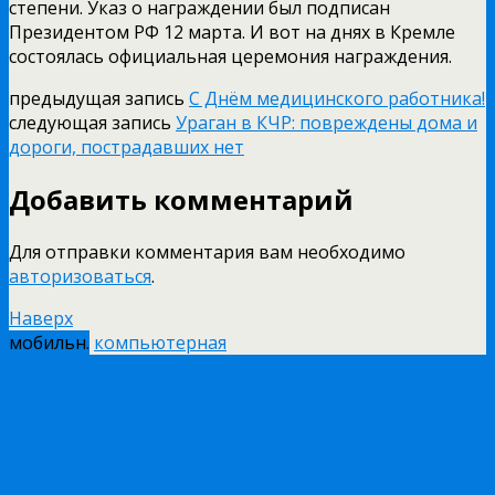
степени. Указ о награждении был подписан
Президентом РФ 12 марта. И вот на днях в Кремле
состоялась официальная церемония награждения.
предыдущая запись
С Днём медицинского работника!
следующая запись
Ураган в КЧР: повреждены дома и
дороги, пострадавших нет
Добавить комментарий
Для отправки комментария вам необходимо
авторизоваться
.
Наверх
мобильн.
компьютерная