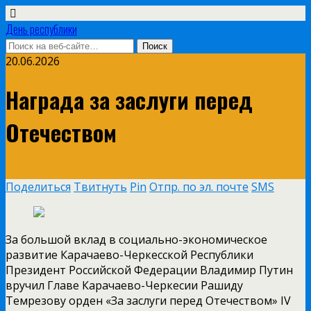
День республики
20.06.2026
Награда за заслуги перед
Отечеством
Поделиться
Твитнуть
Pin
Отпр. по эл. почте
SMS
За большой вклад в социально-экономическое
развитие Карачаево-Черкесской Республики
Президент Российской Федерации Владимир Путин
вручил Главе Карачаево-Черкесии Рашиду
Темрезову орден «За заслуги перед Отечеством» IV