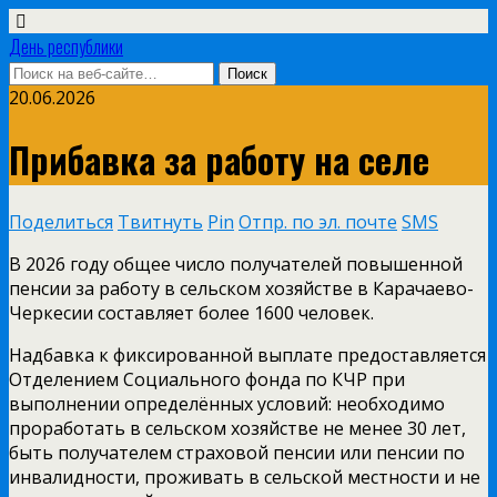
День республики
20.06.2026
Прибавка за работу на селе
Поделиться
Твитнуть
Pin
Отпр. по эл. почте
SMS
В 2026 году общее число получателей повышенной
пенсии за работу в сельском хозяйстве в Карачаево-
Черкесии составляет более 1600 человек.
Надбавка к фиксированной выплате предоставляется
Отделением Социального фонда по КЧР при
выполнении определённых условий: необходимо
проработать в сельском хозяйстве не менее 30 лет,
быть получателем страховой пенсии или пенсии по
инвалидности, проживать в сельской местности и не