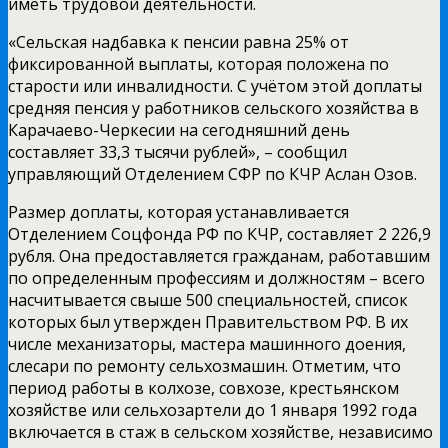
иметь трудовой деятельности.
«Сельская надбавка к пенсии равна 25% от
фиксированной выплаты, которая положена по
старости или инвалидности. С учётом этой доплаты
средняя пенсия у работников сельского хозяйства в
Карачаево-Черкесии на сегодняшний день
составляет 33,3 тысячи рублей», – сообщил
управляющий Отделением СФР по КЧР Аслан Озов.
Размер доплаты, которая устанавливается
Отделением Соцфонда РФ по КЧР, составляет 2 226,9
рубля. Она предоставляется гражданам, работавшим
по определенным профессиям и должностям – всего
насчитывается свыше 500 специальностей, список
которых был утвержден Правительством РФ. В их
числе механизаторы, мастера машинного доения,
слесари по ремонту сельхозмашин. Отметим, что
период работы в колхозе, совхозе, крестьянском
хозяйстве или сельхозартели до 1 января 1992 года
включается в стаж в сельском хозяйстве, независимо