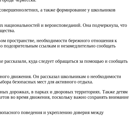
несовершеннолетних, а также формирование у школьников
 национальностей и вероисповеданий. Она подчеркнула, что
щества.
ом пространстве, необходимости бережного отношения к
по подозрительным ссылкам и незамедлительно сообщать
е рассказали, куда следует обращаться за помощью и сообщать
ного движения. Он рассказал школьникам о необходимости
ыбора безопасных мест для активного отдыха.
дных дорожках, в парках и дворовых территориях. Также детям
етов во время движения, поскольку важно сохранять внимание
опасного поведения и укреплению доверия между