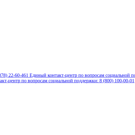
878) 22-60-461
Единый контакт-центр по вопросам социальной по
кт-центр по вопросам социальной поддержки: 8 (800) 100-00-01