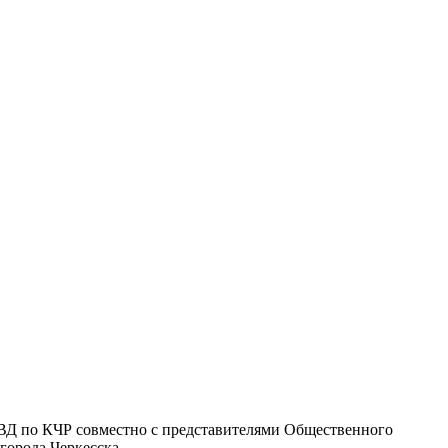
ВД по КЧР совместно с представителями Общественного
города Черкесска.