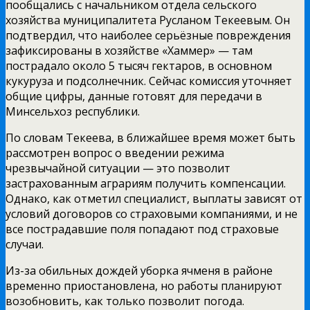
пообщались с начальником отдела сельского
хозяйства муниципалитета Русланом Текеевым. Он
подтвердил, что наиболее серьёзные повреждения
зафиксированы в хозяйстве «Хаммер» — там
пострадало около 5 тысяч гектаров, в основном
кукуруза и подсолнечник. Сейчас комиссия уточняет
общие цифры, данные готовят для передачи в
Минсельхоз республики.
По словам Текеева, в ближайшее время может быть
рассмотрен вопрос о введении режима
чрезвычайной ситуации — это позволит
застрахованным аграриям получить компенсации.
Однако, как отметил специалист, выплаты зависят от
условий договоров со страховыми компаниями, и не
все пострадавшие поля попадают под страховые
случаи.
Из-за обильных дождей уборка ячменя в районе
временно приостановлена, но работы планируют
возобновить, как только позволит погода.