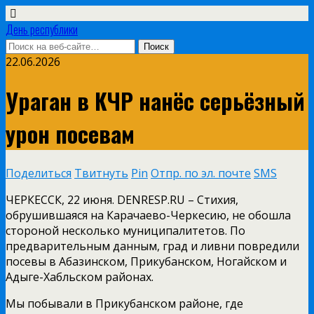
День республики
22.06.2026
Ураган в КЧР нанёс серьёзный
урон посевам
Поделиться
Твитнуть
Pin
Отпр. по эл. почте
SMS
ЧЕРКЕССК, 22 июня. DENRESP.RU – Стихия,
обрушившаяся на Карачаево-Черкесию, не обошла
стороной несколько муниципалитетов. По
предварительным данным, град и ливни повредили
посевы в Абазинском, Прикубанском, Ногайском и
Адыге-Хабльском районах.
Мы побывали в Прикубанском районе, где