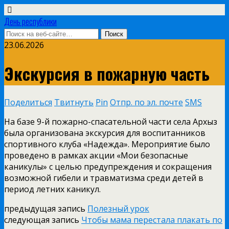
День республики
23.06.2026
Экскурсия в пожарную часть
Поделиться
Твитнуть
Pin
Отпр. по эл. почте
SMS
На базе 9-й пожарно-спасательной части села Архыз
была организована экскурсия для воспитанников
спортивного клуба «Надежда». Мероприятие было
проведено в рамках акции «Мои безопасные
каникулы» с целью предупреждения и сокращения
возможной гибели и травматизма среди детей в
период летних каникул.
предыдущая запись
Полезный урок
следующая запись
Чтобы мама перестала плакать по