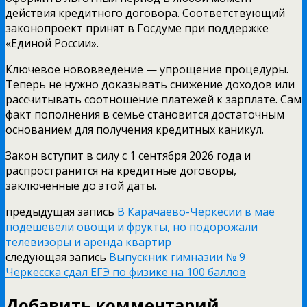
действия кредитного договора. Соответствующий
законопроект принят в Госдуме при поддержке
«Единой России».
Ключевое нововведение — упрощение процедуры.
Теперь не нужно доказывать снижение доходов или
рассчитывать соотношение платежей к зарплате. Сам
факт пополнения в семье становится достаточным
основанием для получения кредитных каникул.
Закон вступит в силу с 1 сентября 2026 года и
распространится на кредитные договоры,
заключенные до этой даты.
предыдущая запись
В Карачаево-Черкесии в мае
подешевели овощи и фрукты, но подорожали
телевизоры и аренда квартир
следующая запись
Выпускник гимназии № 9
Черкесска сдал ЕГЭ по физике на 100 баллов
Добавить комментарий