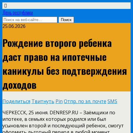
День республики
25.06.2026
Рождение второго ребенка
даст право на ипотечные
каникулы без подтверждения
доходов
Поделиться
Твитнуть
Pin
Отпр. по эл. почте
SMS
ЧЕРКЕССК, 25 июня. DENRESP.RU – Заёмщики по
ипотеке, в семьях которых родился или был
усыновлен второй и последующий ребенок, смогут
оформить льготный период в любой момент