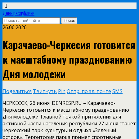
День республики
26.06.2026
Карачаево-Черкесия готовится
к масштабному празднованию
Дня молодежи
Поделиться
Твитнуть
Pin
Отпр. по эл. почте
SMS
ЧЕРКЕССК, 26 июня. DENRESP.RU – Карачаево-
Черкесия готовится к масштабному празднованию
Дня молодежи. Главной точкой притяжения для
активной части населения республики 27 июня станет
черкесский парк культуры и отдыха «Зеленый
остров». Территория парка примет спортивные