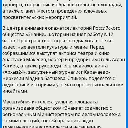
турниры, творческие и образовательные площадки,
а также станет местом проведения ключевых
просветительских мероприятий.
В центре внимания окажется лекторий Российского
общества «Знание», который начнет работу в 17
часов. Пространство открытого диалога посетят
известные деятели культуры и медиа. Перед
собравшимися выступят актриса театра и кино
Анастасия Макеева, блогер и предприниматель Аслан
Кагиев, а также руководитель медиахолдинга
«Архыз24», заслуженный журналист Карачаево-
Черкесии Мадина Батчаева. Спикеры поделятся с
аудиторией историями успеха и профессиональными
инсайтами.
Масштабная интеллектуальная площадка
организована обществом «Знание» совместно с
региональным Министерством по делам молодежи.
Помимо лекций, гостей праздника ждут
тематические мастер-классы и насыщенная