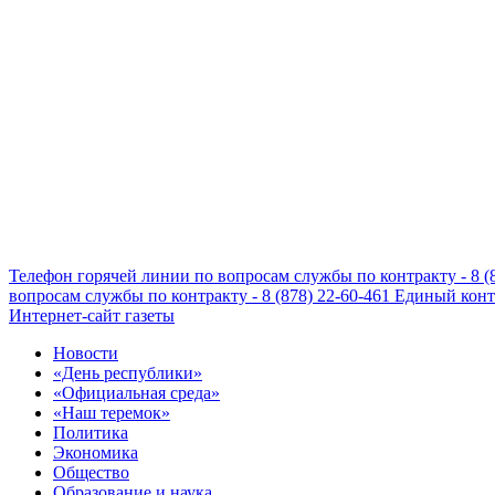
Телефон горячей линии по вопросам службы по контракту - 8 (
вопросам службы по контракту - 8 (878) 22-60-461
Единый конта
Интернет-сайт газеты
Новости
«День республики»
«Официальная среда»
«Наш теремок»
Политика
Экономика
Общество
Образование и наука