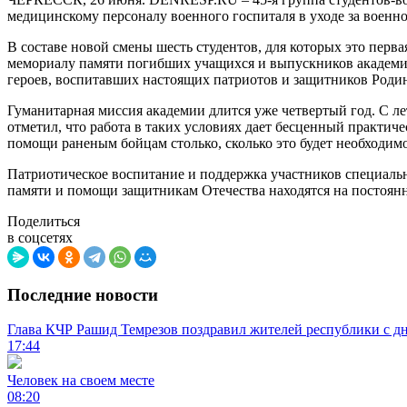
медицинскому персоналу военного госпиталя в уходе за воен
В составе новой смены шесть студентов, для которых это перв
мемориалу памяти погибших учащихся и выпускников академии,
героев, воспитавших настоящих патриотов и защитников Родин
Гуманитарная миссия академии длится уже четвертый год. С ле
отметил, что работа в таких условиях дает бесценный практиче
помощи раненым бойцам столько, сколько это будет необходимо
Патриотическое воспитание и поддержка участников специаль
памяти и помощи защитникам Отечества находятся на постоян
Поделиться
в соцсетях
Последние новости
Глава КЧР Рашид Темрезов поздравил жителей республики с д
17:44
Человек на своем месте
08:20