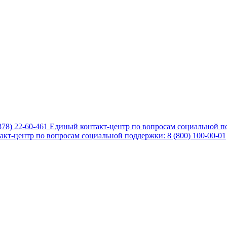
878) 22-60-461
Единый контакт-центр по вопросам социальной по
кт-центр по вопросам социальной поддержки: 8 (800) 100-00-01