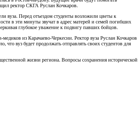
бщил ректор СКГА Руслан Кочкаров.
ели вуза. Перед отъездом студенты возложили цветы к
сти в эти минуты звучат в адрес матерей и семей погибших
черкивая глубокое уважение к подвигу павших бойцов.
в-медиков из Карачаево-Черкесии. Ректор вуза Руслан Кочкаров
о, что вуз будет продолжать отправлять своих студентов для
бщественной жизни региона. Вопросы сохранения исторической