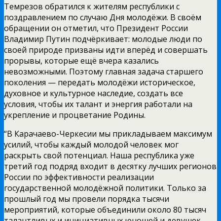
Темрезов обратился к жителям республики с
поздравлением по случаю Дня молодёжи. В своём
обращении он отметил, что Президент России
Владимир Путин подчёркивает: молодые люди по
своей природе призваны идти вперёд и совершать
прорывы, которые ещё вчера казались
невозможными. Поэтому главная задача старшего
поколения — передать молодёжи историческое,
духовное и культурное наследие, создать все
условия, чтобы их талант и энергия работали на
укрепление и процветание Родины.
“В Карачаево-Черкесии мы прикладываем максимум
усилий, чтобы каждый молодой человек мог
раскрыть свой потенциал. Наша республика уже
третий год подряд входит в десятку лучших регионов
России по эффективности реализации
государственной молодёжной политики. Только за
прошлый год мы провели порядка тысячи
мероприятий, которые объединили около 80 тысяч
талантливых и инициативных юношей и девушек.