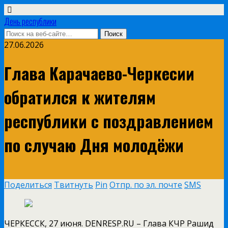
День республики
27.06.2026
Глава Карачаево-Черкесии
обратился к жителям
республики с поздравлением
по случаю Дня молодёжи
Поделиться
Твитнуть
Pin
Отпр. по эл. почте
SMS
ЧЕРКЕССК, 27 июня. DENRESP.RU – Глава КЧР Рашид