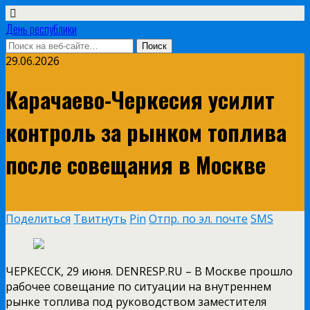
День республики
29.06.2026
Карачаево-Черкесия усилит
контроль за рынком топлива
после совещания в Москве
Поделиться
Твитнуть
Pin
Отпр. по эл. почте
SMS
ЧЕРКЕССК, 29 июня. DENRESP.RU – В Москве прошло
рабочее совещание по ситуации на внутреннем
рынке топлива под руководством заместителя