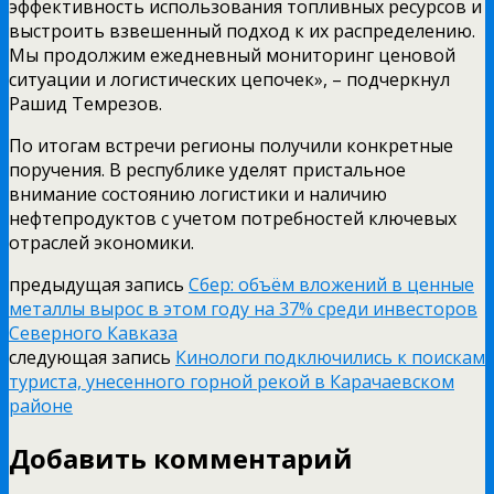
эффективность использования топливных ресурсов и
выстроить взвешенный подход к их распределению.
Мы продолжим ежедневный мониторинг ценовой
ситуации и логистических цепочек», – подчеркнул
Рашид Темрезов.
По итогам встречи регионы получили конкретные
поручения. В республике уделят пристальное
внимание состоянию логистики и наличию
нефтепродуктов с учетом потребностей ключевых
отраслей экономики.
предыдущая запись
Сбер: объём вложений в ценные
металлы вырос в этом году на 37% среди инвесторов
Северного Кавказа
следующая запись
Кинологи подключились к поискам
туриста, унесенного горной рекой в Карачаевском
районе
Добавить комментарий