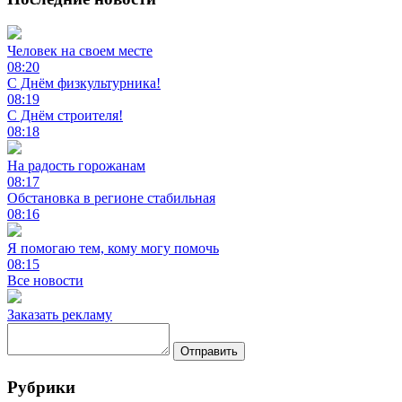
Человек на своем месте
08:20
С Днём физкультурника!
08:19
С Днём строителя!
08:18
На радость горожанам
08:17
Обстановка в регионе стабильная
08:16
Я помогаю тем, кому могу помочь
08:15
Все новости
Заказать рекламу
Отправить
Рубрики