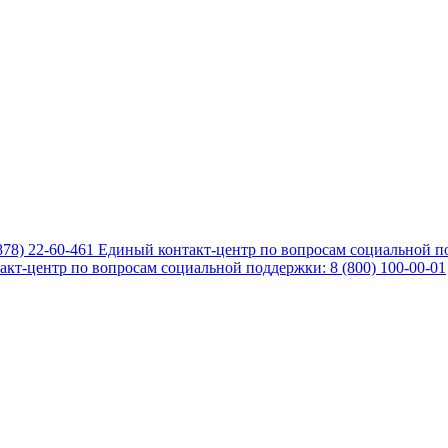
878) 22-60-461
Единый контакт-центр по вопросам социальной по
кт-центр по вопросам социальной поддержки: 8 (800) 100-00-01