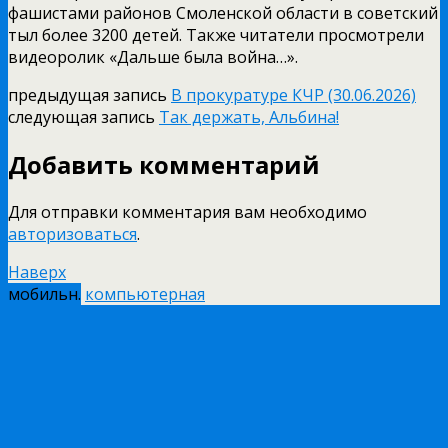
фашистами районов Смоленской области в советский
тыл более 3200 детей. Также читатели просмотрели
видеоролик «Дальше была война…».
предыдущая запись
В прокуратуре КЧР (30.06.2026)
следующая запись
Так держать, Альбина!
Добавить комментарий
Для отправки комментария вам необходимо
авторизоваться
.
Наверх
мобильн.
компьютерная