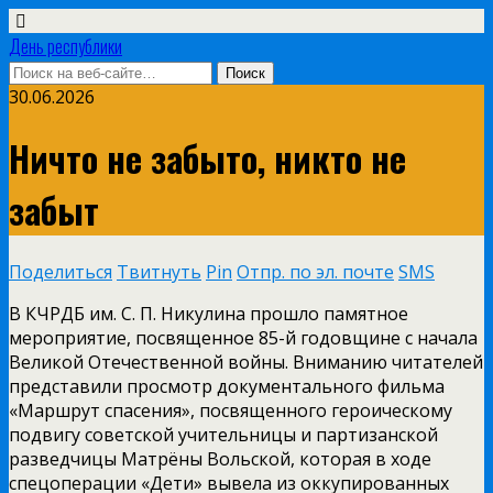
День республики
30.06.2026
Ничто не забыто, никто не
забыт
Поделиться
Твитнуть
Pin
Отпр. по эл. почте
SMS
В КЧРДБ им. С. П. Никулина прошло памятное
мероприятие, посвященное 85-й годовщине с начала
Великой Отечественной войны. Вниманию читателей
представили просмотр документального фильма
«Маршрут спасения», посвященного героическому
подвигу советской учительницы и партизанской
разведчицы Матрёны Вольской, которая в ходе
спецоперации «Дети» вывела из оккупированных