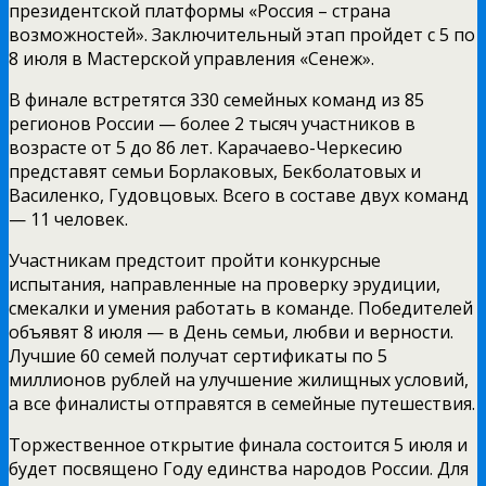
президентской платформы «Россия – страна
возможностей». Заключительный этап пройдет с 5 по
8 июля в Мастерской управления «Сенеж».
В финале встретятся 330 семейных команд из 85
регионов России — более 2 тысяч участников в
возрасте от 5 до 86 лет. Карачаево-Черкесию
представят семьи Борлаковых, Бекболатовых и
Василенко, Гудовцовых. Всего в составе двух команд
— 11 человек.
Участникам предстоит пройти конкурсные
испытания, направленные на проверку эрудиции,
смекалки и умения работать в команде. Победителей
объявят 8 июля — в День семьи, любви и верности.
Лучшие 60 семей получат сертификаты по 5
миллионов рублей на улучшение жилищных условий,
а все финалисты отправятся в семейные путешествия.
Торжественное открытие финала состоится 5 июля и
будет посвящено Году единства народов России. Для