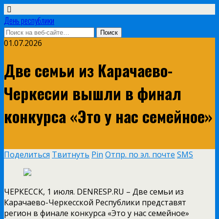
День республики
01.07.2026
Две семьи из Карачаево-
Черкесии вышли в финал
конкурса «Это у нас семейное»
Поделиться
Твитнуть
Pin
Отпр. по эл. почте
SMS
ЧЕРКЕССК, 1 июля. DENRESP.RU – Две семьи из
Карачаево-Черкесской Республики представят
регион в финале конкурса «Это у нас семейное»