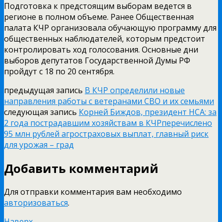
Подготовка к предстоящим выборам ведется в
регионе в полном объеме. Ранее Общественная
палата КЧР организовала обучающую программу для
общественных наблюдателей, которым предстоит
контролировать ход голосования. Основные дни
выборов депутатов Государственной Думы РФ
пройдут с 18 по 20 сентября.
предыдущая запись
В КЧР определили новые
направления работы с ветеранами СВО и их семьями
следующая запись
Корней Биждов, президент НСА: за
2 года пострадавшим хозяйствам в КЧРперечислено
95 млн рублей агростраховых выплат, главный риск
для урожая – град
Добавить комментарий
Для отправки комментария вам необходимо
авторизоваться
.
Наверх