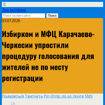
День республики
03.07.2026
Избирком и МФЦ Карачаево-
Черкесии упростили
процедуру голосования для
жителей не по месту
регистрации
Поделиться
Твитнуть
Pin
Отпр. по эл. почте
SMS