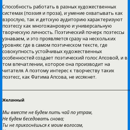
Способность работать в разных художественных
системах (поэзия и проза), и умение охватывать как
взрослую, так и детскую аудиторию характеризуют
поэтессу как многожанровую и универсальную
творческую личность. Поэтический почерк поэтессы
узнаваем, и это проявляется сразу на нескольких
уровнях: где в самом поэтическом тексте, где
совокупность устойчивых художественных
особенностей создает поэтический голос Апсовой, и в
том впечатлении, которое она производит на
читателя. А поэтому интерес к творчеству таких
поэтесс, как Фатима Апсова, не иссякнет.
______________________________________________________________
Желанный
Мы вместе не будем пить чай по утрам,
Не будем беседовать снова;
Ты не прикоснёшься к моим волосам,