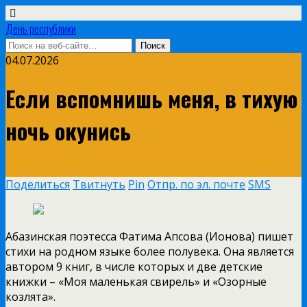
День республики
04.07.2026
Если вспомнишь меня, в тихую
ночь окунись
Поделиться
Твитнуть
Pin
Отпр. по эл. почте
SMS
Абазинская поэтесса Фатима Апсова (Ионова) пишет
стихи на родном языке более полувека. Она является
автором 9 книг, в числе которых и две детские
книжки – «Моя маленькая свирель» и «Озорные
козлята».