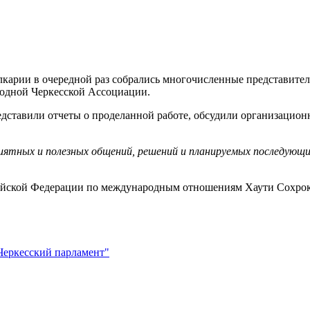
ии в очередной раз собрались многочисленные представители 
родной Черкесской Ассоциации.
дставили отчеты о проделанной работе, обсудили организацион
иятных и полезных общений, решений и планируемых последующи
ийской Федерации по международным отношениям Хаути Сохрок
Черкесский парламент"