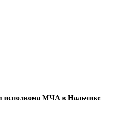
ии исполкома МЧА в Нальчике