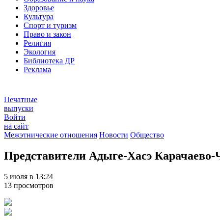
Здоровье
Культура
Спорт и туризм
Право и закон
Религия
Экология
Библиотека ДР
Реклама
Печатные
выпуски
Войти
на сайт
Межэтнические отношения
Новости
Общество
Представители Адыге-Хасэ Карачаево-
5 июля в 13:24
13 просмотров