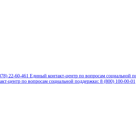
878) 22-60-461
Единый контакт-центр по вопросам социальной по
кт-центр по вопросам социальной поддержки: 8 (800) 100-00-01