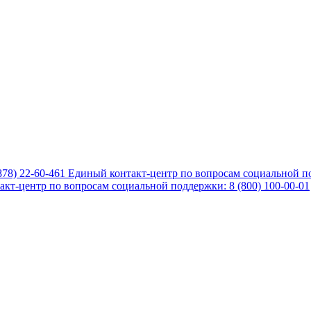
878) 22-60-461
Единый контакт-центр по вопросам социальной по
кт-центр по вопросам социальной поддержки: 8 (800) 100-00-01