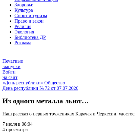
Здоровье
Культура
Спорт и туризм
Право и закон
Религия
Экология
Библиотека ДР
Реклама
Печатные
выпуски
Войти
на сайт
«День республики»
Общество
День республики
№ 72 от
07.07.2026
Из одного металла льют…
Наш рассказ о первых тружениках Карачая и Черкесии, удосто
7 июля в 08:04
4 просмотра