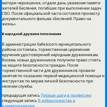
матери-черкешенке, отдали дань уважения памяти
жителей Бесленея, погибших при выполнении задач
СВО. После официальной части состоялся просмотр
документального фильма «Бесленей. Право на
жизнь».
В народной дружине пополнение
В администрации Хабезского муниципального
района состоялась торжественная церемония
вручения удостоверений народным дружинникам.
Восемь новых дружинников получили право стоять
на защите безопасности граждан. После
торжественной части для дружинников провели
занятия по оказанию первой медицинской помощи и
инструктаж по мерам личной безопасности при
несении службы.
предыдущая запись
Первые шаги в профессию
следующая запись
В добрососедстве и
взаимоуважении