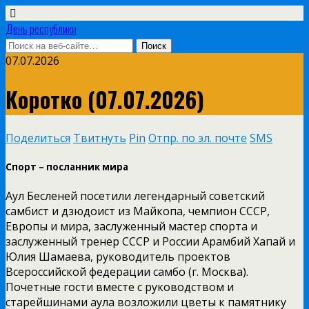
День республики
07.07.2026
Коротко (07.07.2026)
Поделиться
Твитнуть
Pin
Отпр. по эл. почте
SMS
Спорт – посланник мира
Аул Бесленей посетили легендарный советский
самбист и дзюдоист из Майкопа, чемпион СССР,
Европы и мира, заслуженный мастер спорта и
заслуженный тренер СССР и России Арамбий Хапай и
Юлия Шамаева, руководитель проектов
Всероссийской федерации самбо (г. Москва).
Почетные гости вместе с руководством и
старейшинами аула возложили цветы к памятнику