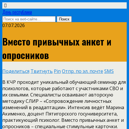
День республики
07.07.2026
Вместо привычных анкет и
опросников
Поделиться
Твитнуть
Pin
Отпр. по эл. почте
SMS
В КЧР проходит уникальный обучающий семинар для
психологов, которые работают с участниками СВО и
их семьями. Специалисты осваивают авторскую
методику СЛИР – «Сопровождение личностных
изменений в реадаптации». Интенсив ведёт Марина
Акименко, доцент Пятигорского госуниверситета,
практикующий психолог. Вместо привычных анкет и
опросников – специальные стимульные карточки.