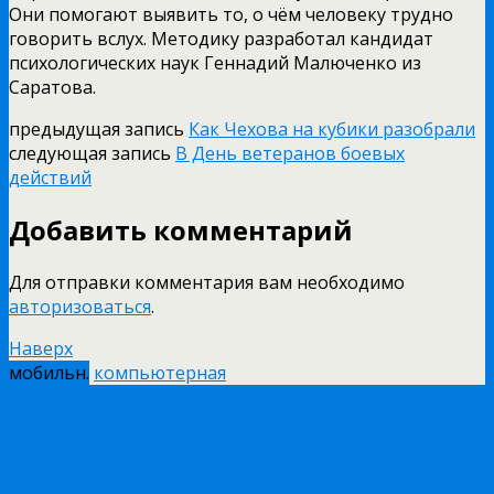
Они помогают выявить то, о чём человеку трудно
говорить вслух. Методику разработал кандидат
психологических наук Геннадий Малюченко из
Саратова.
предыдущая запись
Как Чехова на кубики разобрали
следующая запись
В День ветеранов боевых
действий
Добавить комментарий
Для отправки комментария вам необходимо
авторизоваться
.
Наверх
мобильн.
компьютерная