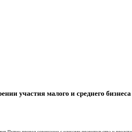
ении участия малого и среднего бизнеса
Путин провел совещание с членами правительства и представи