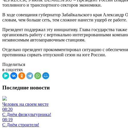
топливного и транспортного секторов экономики.
В ходе совещания губернатор Забайкальского края Александр 
словам, чем больше сеть, тем сложнее нанести ущерб ее работе.
Президент поддержал эту инициативу. Глава государства также
организовать работу с вертикально интегрированными компани
независимым автозаправочным станциям.
Отдельно президент прокомментировал ситуацию с обеспечение
противника сорвать отпускной сезон на юге России.
Поделиться
в соцсетях
Последние новости
Человек на своем месте
08:20
С Днём физкультурника!
08:19
С Днём строителя!