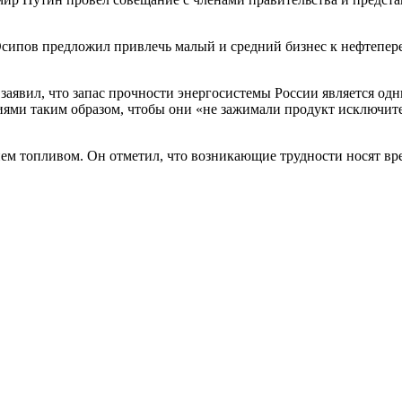
Осипов предложил привлечь малый и средний бизнес к нефтепере
 заявил, что запас прочности энергосистемы России является од
ями таким образом, чтобы они «не зажимали продукт исключите
м топливом. Он отметил, что возникающие трудности носят вре