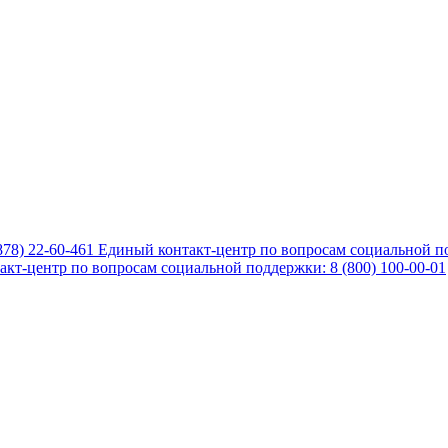
878) 22-60-461
Единый контакт-центр по вопросам социальной по
кт-центр по вопросам социальной поддержки: 8 (800) 100-00-01