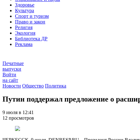
Здоровье
Культура
Спорт и туризм
Право и закон
Религия
Экология
Библиотека ДР
Реклама
Печатные
выпуски
Войти
на сайт
Новости
Общество
Политика
Путин поддержал предложение о расшир
9 июля в 12:41
12 просмотров
ЧЕРКЕССК, 9 июля. DENRESP.RU – Президент России Владимир 