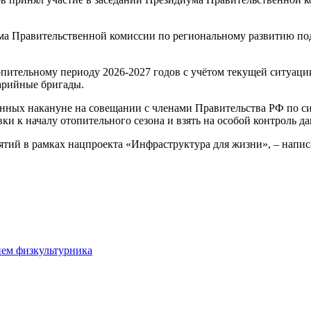
ма Правительственной комиссии по региональному развитию под
пительному периоду 2026-2027 годов с учётом текущей ситуации
арийные бригады.
нных накануне на совещании с членами Правительства РФ по си
и к началу отопительного сезона и взять на особой контроль д
тий в рамках нацпроекта «Инфраструктура для жизни», – напис
нем физкультурника