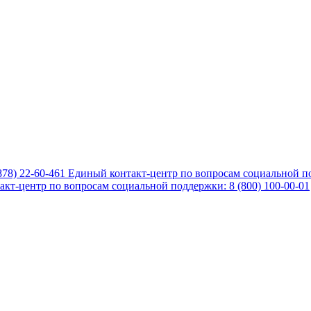
878) 22-60-461
Единый контакт-центр по вопросам социальной по
кт-центр по вопросам социальной поддержки: 8 (800) 100-00-01