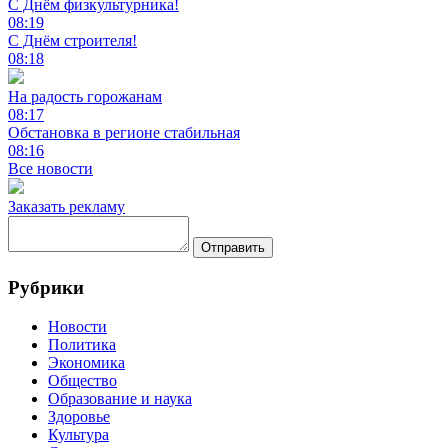
С Днём физкультурника!
08:19
С Днём строителя!
08:18
На радость горожанам
08:17
Обстановка в регионе стабильная
08:16
Все новости
Заказать рекламу
Отправить
Рубрики
Новости
Политика
Экономика
Общество
Образование и наука
Здоровье
Культура