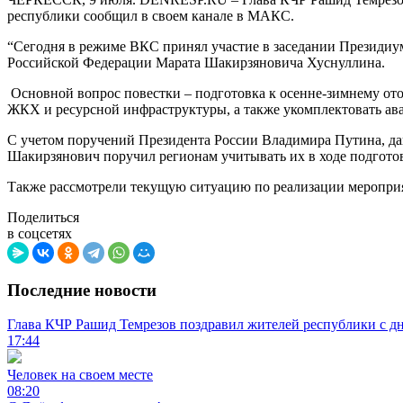
республики сообщил в своем канале в МАКС.
“Сегодня в режиме ВКС принял участие в заседании Президиу
Российской Федерации Марата Шакирзяновича Хуснуллина.
Основной вопрос повестки – подготовка к осенне-зимнему ото
ЖКХ и ресурсной инфраструктуры, а также укомплектовать ав
С учетом поручений Президента России Владимира Путина, да
Шакирзянович поручил регионам учитывать их в ходе подготовк
Также рассмотрели текущую ситуацию по реализации мероприя
Поделиться
в соцсетях
Последние новости
Глава КЧР Рашид Темрезов поздравил жителей республики с д
17:44
Человек на своем месте
08:20