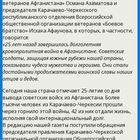
ветеранов Афганистана» Османа Азаматова и
председателя Карачаево-Черкесского
республиканского отделения Всероссийской
общественной организации ветеранов «Боевое
братство» Исхака Афаунова, в которых, в частности,
говорится:
«
25 лет назад завершилась долголетняя
кровопролитная война в Афганистане. Советские
солдаты, защищая южные рубежи нашей страны,
показывали чудеса мужества и героизма. Они стали
достойными продолжателями воинской славы наших
отцов и дедов.
Сегодня наша страна отмечает 25-летие со дня
вывода советских войск из Афганистана. Более
тысячи человек из Карачаево-Черкесии прошли
через горнило этой войны, 42 из них отдали жизнь,
исполняя свой интернациональный долг.
В редакцию нашей газеты поступили обращения
председателя правления Карачаево-Черкесской
региональной организации Общероссийской