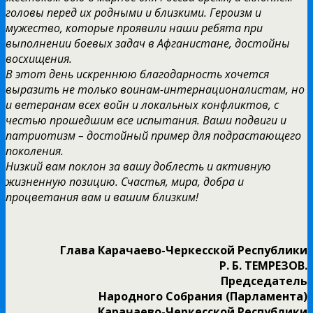
головы перед их родными и близкими. Героизм и
мужество, которые проявили наши ребята при
выполнении боевых задач в Афганистане, достойны
восхищения.
В этот день искреннюю благодарность хочется
выразить не только воинам-интернационалистам, но
и ветеранам всех войн и локальных конфликтов, с
честью прошедшим все испытания. Ваши подвиги и
патриотизм – достойный пример для подрастающего
поколения.
Низкий вам поклон за вашу доблесть и активную
жизненную позицию. Счастья, мира, добра и
процветания вам и вашим близким!
Глава Карачаево-Черкесской Республики
Р. Б. ТЕМРЕЗОВ.
Председатель
Народного Собрания (Парламента)
Карачаево-Черкесской Республики