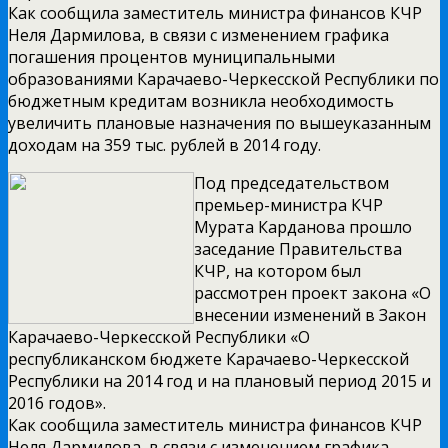
Как сообщила заместитель министра финансов КЧР
Неля Дармилова, в связи с изменением графика
погашения процентов муниципальными
образованиями Карачаево-Черкесской Республики по
бюджетным кредитам возникла необходимость
увеличить плановые назначения по вышеуказанным
доходам на 359 тыс. рублей в 2014 году.
Под председательством
премьер-министра КЧР
Мурата Карданова прошло
заседание Правительства
КЧР, на котором был
рассмотрен проект закона «О
внесении изменений в Закон
Карачаево-Черкесской Республики «О
республиканском бюджете Карачаево-Черкесской
Республики на 2014 год и на плановый период 2015 и
2016 годов».
Как сообщила заместитель министра финансов КЧР
Неля Дармилова, в связи с изменением графика