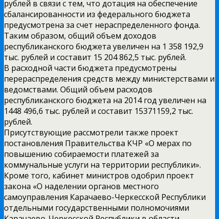
рублей в связи с тем, что дотация на обеспечение
сбалансированности из федерального бюджета
предусмотрена за счет нераспределенного фонда.
Таким образом, общий объем доходов
республиканского бюджета увеличен на 1 358 192,9
тыс. рублей и составит 15 204 862,5 тыс. рублей.
В расходной части бюджета предусмотрены
перераспределения средств между министерствами и
ведомствами. Общий объем расходов
республиканского бюджета на 2014 год увеличен на
1448 496,6 тыс. рублей и составит 15371159,2 тыс.
рублей.
Присутствующие рассмотрели также проект
постановления Правительства КЧР «О мерах по
повышению собираемости платежей за
коммунальные услуги на территории республики».
Кроме того, кабинет министров одобрил проект
закона «О наделении органов местного
самоуправления Карачаево-Черкесской Республики
отдельными государственными полномочиями
Карачаево-Черкесской Республики в области