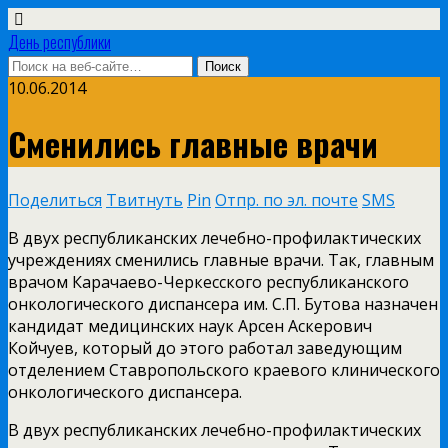
День республики
10.06.2014
Сменились главные врачи
Поделиться
Твитнуть
Pin
Отпр. по эл. почте
SMS
В двух республиканских лечебно-профилактических
учреждениях сменились главные врачи. Так, главным
врачом Карачаево-Черкесского республиканского
онкологического диспансера им. С.П. Бутова назначен
кандидат медицинских наук Арсен Аскерович
Койчуев, который до этого работал заведующим
отделением Ставропольского краевого клинического
онкологического диспансера.
В двух республиканских лечебно-профилактических