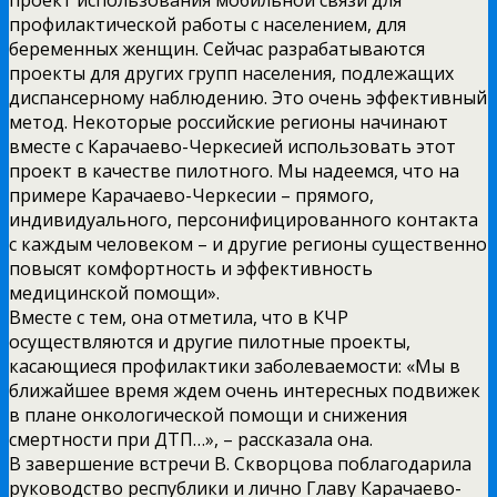
профилактической работы с населением, для
беременных женщин. Сейчас разрабатываются
проекты для других групп населения, подлежащих
диспансерному наблюдению. Это очень эффективный
метод. Некоторые российские регионы начинают
вместе с Карачаево-Черкесией использовать этот
проект в качестве пилотного. Мы надеемся, что на
примере Карачаево-Черкесии – прямого,
индивидуального, персонифицированного контакта
с каждым человеком – и другие регионы существенно
повысят комфортность и эффективность
медицинской помощи».
Вместе с тем, она отметила, что в КЧР
осуществляются и другие пилотные проекты,
касающиеся профилактики заболеваемости: «Мы в
ближайшее время ждем очень интересных подвижек
в плане онкологической помощи и снижения
смертности при ДТП…», – рассказала она.
В завершение встречи В. Скворцова поблагодарила
руководство республики и лично Главу Карачаево-