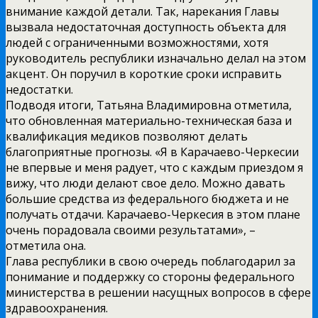
внимание каждой детали. Так, нарекания Главы
вызвала недостаточная доступность объекта для
людей с ограниченными возможностями, хотя
руководитель республики изначально делал на этом
акцент. Он поручил в короткие сроки исправить
недостатки.
Подводя итоги, Татьяна Владимировна отметила,
что обновленная материально-техническая база и
квалификация медиков позволяют делать
благоприятные прогнозы. «Я в Карачаево-Черкесии
не впервые и меня радует, что с каждым приездом я
вижу, что люди делают свое дело. Можно давать
большие средства из федерального бюджета и не
получать отдачи. Карачаево-Черкесия в этом плане
очень порадовала своими результатами», –
отметила она.
Глава республики в свою очередь поблагодарил за
понимание и поддержку со стороны федерального
министерства в решении насущных вопросов в сфере
здравоохранения.