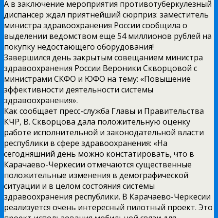
А в заключение мероприятия противотуберкулезный
диспансер ждал приятнейший сюрприз: заместитель
министра здравоохранения России сообщила о
выделении ведомством еще 54 миллионов рублей на
покупку недостающего оборудования!
Завершился день закрытым совещанием министра
здравоохранения России Вероники Скворцовой с
министрами СКФО и ЮФО на тему: «Повышение
эффективности деятельности системы
здравоохранения».
Как сообщает пресс-служба Главы и Правительства
КЧР, В. Скворцова дала положительную оценку
работе исполнительной и законодательной власти
республики в сфере здравоохранения: «На
сегодняшний день можно констатировать, что в
Карачаево-Черкесии отмечаются существенные
положительные изменения в демографической
ситуации и в целом состояния системы
здравоохранения республики. В Карачаево-Черкесии
реализуется очень интересный пилотный проект. Это
проект использования мобильной связи для