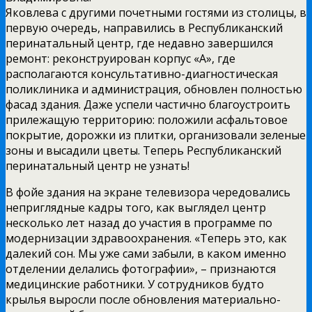
Яковлева с другими почетными гостями из столицы, в
первую очередь, направились в Республиканский
перинатальный центр, где недавно завершился
ремонт: реконструирован корпус «А», где
располагаются консультативно-диагностическая
поликлиника и администрация, обновлен полностью
фасад здания. Даже успели частично благоустроить
прилежащую территорию: положили асфальтовое
покрытие, дорожки из плитки, организовали зеленые
зоны и высадили цветы. Теперь Республиканский
перинатальный центр не узнать!
В фойе здания на экране телевизора чередовались
неприглядные кадры того, как выглядел центр
несколько лет назад до участия в программе по
модернизации здравоохранения. «Теперь это, как
далекий сон. Мы уже сами забыли, в каком именно
отделении делались фотографии», – признаются
медицинские работники. У сотрудников будто
крылья выросли после обновления материально-