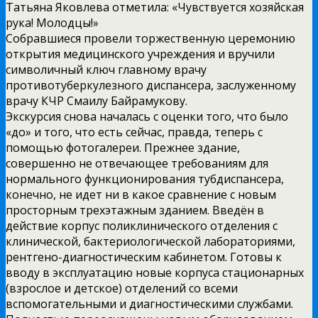
Татьяна Яковлева отметила: «Чувствуется хозяйская
рука! Молодцы!»
Собравшиеся провели торжественную церемонию
открытия медицинского учреждения и вручили
символичный ключ главному врачу
противотуберкулезного диспансера, заслуженному
врачу КЧР Смаилу Байрамукову.
Экскурсия снова началась с оценки того, что было
«до» и того, что есть сейчас, правда, теперь с
помощью фотогалереи. Прежнее здание,
совершенно не отвечающее требованиям для
нормального функционирования тубдиспансера,
конечно, не идет ни в какое сравнение с новым
просторным трехэтажным зданием. Введён в
действие корпус поликлинического отделения с
клинической, бактериологической лабораториями,
рентгено-диагностическим кабинетом. Готовы к
вводу в эксплуатацию новые корпуса стационарных
(взрослое и детское) отделений со всеми
вспомогательными и диагностическими службами.