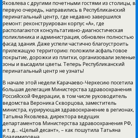
Яковлева с другими почетными гостями из столицы, в
первую очередь, направились в Республиканский
перинатальный центр, где недавно завершился
ремонт: реконструирован корпус «А», где
располагаются консультативно-диагностическая
поликлиника и администрация, обновлен полностью
фасад здания. Даже успели частично благоустроить
прилежащую территорию: положили асфальтовое
покрытие, дорожки из плитки, организовали зеленые
зоны и высадили цветы. Теперь Республиканский
перинатальный центр не узнать!
В начале этой недели Карачаево-Черкесию посетила
большая делегация Министерства здравоохранения
Российской Федерации, в том числе руководитель
ведомства Вероника Скворцова, заместитель
министра, курирующая здравоохранение в регионах,
Татьяна Яковлева, директора ведущих
департаментов Министерства здравоохранения РФ,
и т. д… «Целый десант», – как пошутила Татьяна
Владимировна.