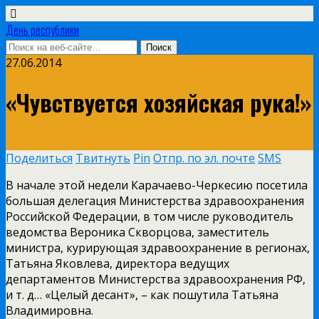
День республики
27.06.2014
«Чувствуется хозяйская рука!»
Поделиться
Твитнуть
Pin
Отпр. по эл. почте
SMS
В начале этой недели Карачаево-Черкесию посетила
большая делегация Министерства здравоохранения
Российской Федерации, в том числе руководитель
ведомства Вероника Скворцова, заместитель
министра, курирующая здравоохранение в регионах,
Татьяна Яковлева, директора ведущих
департаментов Министерства здравоохранения РФ,
и т. д… «Целый десант», – как пошутила Татьяна
Владимировна.