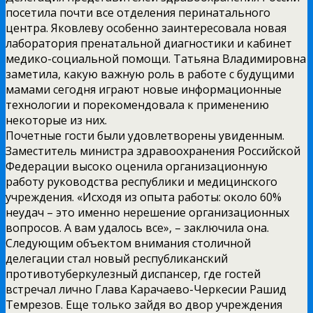
посетила почти все отделения перинатального
центра. Яковлеву особенно заинтересовала новая
лаборатория пренатальной диагностики и кабинет
медико-социальной помощи. Татьяна Владимировна
заметила, какую важную роль в работе с будущими
мамами сегодня играют новые информационные
технологии и порекомендовала к применению
некоторые из них.
Почетные гости были удовлетворены увиденным.
Заместитель министра здравоохранения Российской
Федерации высоко оценила организационную
работу руководства республики и медицинского
учреждения. «Исходя из опыта работы: около 60%
неудач – это именно нерешение организационных
вопросов. А вам удалось все», – заключила она.
Следующим объектом внимания столичной
делегации стал новый республиканский
противотуберкулезный диспансер, где гостей
встречал лично Глава Карачаево-Черкесии Рашид
Темрезов. Еще только зайдя во двор учреждения